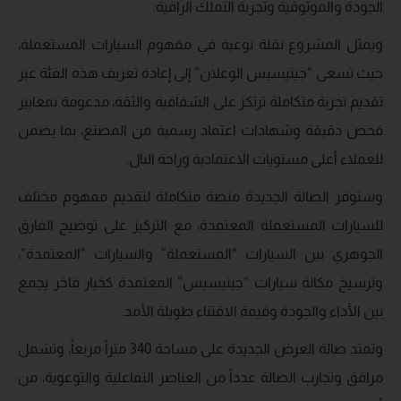
الجودة والموثوقية وتجربة التملك الراقية.
ويمثل المشروع نقلة نوعية في مفهوم السيارات المستعملة،
حيث تسعى “جينيسيس الوعلان” إلى إعادة تعريف هذه الفئة عبر
تقديم تجربة متكاملة ترتكز على الشفافية والثقة، مدعومة بمعايير
فحص دقيقة وشهادات اعتماد رسمية من المصنع، بما يضمن
للعملاء أعلى مستويات الاعتمادية وراحة البال.
وستوفر الصالة الجديدة منصة متكاملة لتقديم مفهوم مختلف
للسيارات المستعملة المعتمدة، مع التركيز على توضيح الفارق
الجوهري بين السيارات “المستعملة” والسيارات “المعتمدة”،
وترسيخ مكانة سيارات “جينيسيس” المعتمدة كخيار فاخر يجمع
بين الأداء والجودة وقيمة الاقتناء طويلة الأمد.
وتمتد صالة العرض الجديدة على مساحة 340 متراً مربعاً، وتشمل
مرافق وتجارب الصالة عدداً من العناصر التفاعلية والتوعوية، من