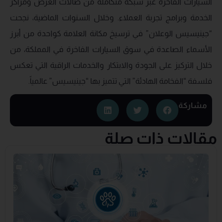
السيارات الفاخرة عبر شبكة متكاملة من صالات العرض ومراكز
الخدمة وبرامج تجربة العملاء. وخلال السنوات الماضية، نجحت
“جينيسيس الوعلان” في ترسيخ مكانة العلامة كواحدة من أبرز
الأسماء الصاعدة في سوق السيارات الفاخرة في المملكة، من
خلال التركيز على الجودة والابتكار والخدمات الراقية التي تعكس
فلسفة “الفخامة الهادئة” التي تتميز بها “جينيسيس” عالمياً.
مشاركة
مقالات ذات صلة