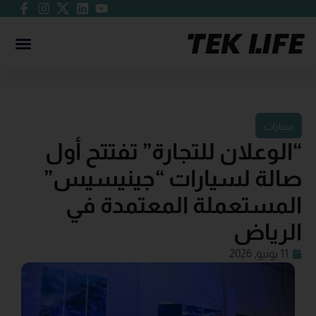
سيارات
“الوعلان للتجارة” تفتتح أول
صالة لسيارات “جينيسيس”
المستعملة المعتمدة في
الرياض
11 يونيو, 2026