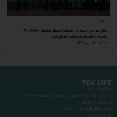
سفر
لأول مرة في سوريا.. السياحة تطلق تطبيق «‏My Syria‏»
للخدمات السياحية والضيافة ‏الرقمية
5 أغسطس, 2026
معلومات عنا
تقدم Tek-Life تجربة رقمية شاملة ومثرية مصممة خصيصًا لتناسب
اهتماماتك واحتياجاتك.
البريد الإلكتروني:
info@tek-life.com
روابط سريعة