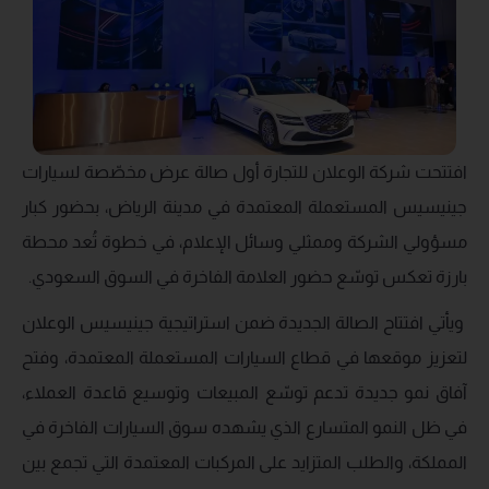
افتتحت شركة الوعلان للتجارة أول صالة عرض مخصّصة لسيارات
جينيسيس المستعملة المعتمدة في مدينة الرياض، بحضور كبار
مسؤولي الشركة وممثلي وسائل الإعلام، في خطوة تُعد محطة
بارزة تعكس توسّع حضور العلامة الفاخرة في السوق السعودي.
ويأتي افتتاح الصالة الجديدة ضمن استراتيجية جينيسيس الوعلان
لتعزيز موقعها في قطاع السيارات المستعملة المعتمدة، وفتح
آفاق نمو جديدة تدعم توسّع المبيعات وتوسيع قاعدة العملاء،
في ظل النمو المتسارع الذي يشهده سوق السيارات الفاخرة في
المملكة، والطلب المتزايد على المركبات المعتمدة التي تجمع بين