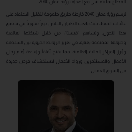
للقطاع بما يتماشى مع أهداف رؤية عمان 2040.
ترسم رؤية عمان 2040 خارطة طريق طموحة لتقليل الاعتماد على
عائدات النفط، حيث يلعب الطيران الخاص دوراً محورياً في تحقيق
هذا التحول. وتساهم “فيستا”، من خلال شبكتها العالمية
وحلولها المصممة بعناية، في تعزيز الروابط الحيوية بين السلطنة
وأبرز المراكز المالية العالمية، مما يفتح آفاقاً واسعة أمام رجال
الأعمال والمستثمرين ورواد الأعمال لاستكشاف فرص جديدة
في السوق العماني.