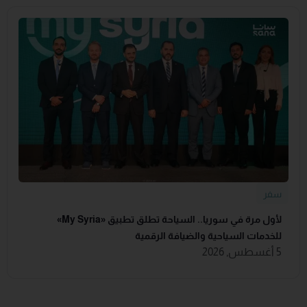
سفر
لأول مرة في سوريا.. السياحة تطلق تطبيق «‏My Syria‏»
للخدمات السياحية والضيافة ‏الرقمية
5 أغسطس, 2026