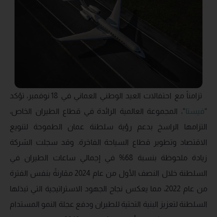
تزامناً مع احتفالات العيد الوطني العماني في 18 نوفمبر، تؤكد
“
فيستا
“، المجموعة العالمية الرائدة في قطاع الطيران الخاص،
التزامها الراسخ بدعم رؤية سلطنة عمان الطموحة لتنويع
الاقتصاد وتطوير قطاع السياحة الفاخرة. وقد سجلت الشركة
زيادة ملحوظة بنسبة 68% في إجمالي ساعات الطيران في
السلطنة خلال النصف الأول من عام 2024 مقارنةً بنفس الفترة
من عام 2022، مما يعكس نجاح الجهود الاستراتيجية التي تبذلها
السلطنة لتعزيز البنية التحتية للطيران ودفع عجلة النمو المستدام