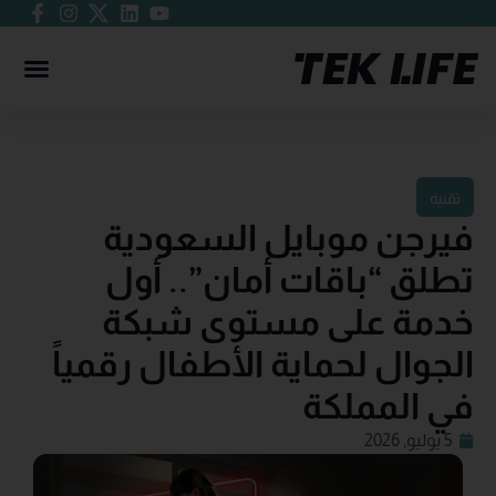
تقنية
فيرجن موبايل السعودية
تطلق “باقات أمان”.. أول
خدمة على مستوى شبكة
الجوال لحماية الأطفال رقمياً
في المملكة
5 يوليو, 2026