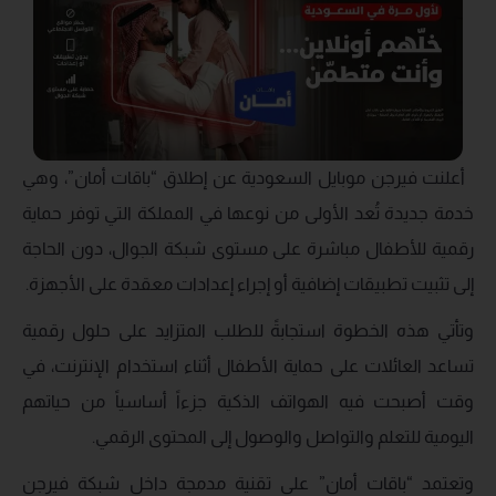
أعلنت فيرجن موبايل السعودية عن إطلاق “باقات أمان”، وهي
خدمة جديدة تُعد الأولى من نوعها في المملكة التي توفر حماية
رقمية للأطفال مباشرة على مستوى شبكة الجوال، دون الحاجة
إلى تثبيت تطبيقات إضافية أو إجراء إعدادات معقدة على الأجهزة.
وتأتي هذه الخطوة استجابةً للطلب المتزايد على حلول رقمية
تساعد العائلات على حماية الأطفال أثناء استخدام الإنترنت، في
وقت أصبحت فيه الهواتف الذكية جزءاً أساسياً من حياتهم
اليومية للتعلم والتواصل والوصول إلى المحتوى الرقمي.
وتعتمد “باقات أمان” على تقنية مدمجة داخل شبكة فيرجن