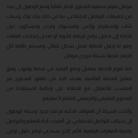
موبايل تقوم بتصفية المحتوى الضار تلقائياً ومنع الوصول إلى عدد
من تطبيقات التواصل الاجتماعي، بما في ذلك تيك توك وسناب
شات وإنستغرام وإكس وفيسبوك وثريدز وديسكورد، دون
الحاجة إلى تحميل برامج للرقابة الأبوية أو تعديل إعدادات الهاتف،
وهو ما يجعل الحماية تعمل بشكل تلقائي ومستمر طالما كان
الجهاز متصلاً بشبكة فيرجن موبايل.
كما تقوم الخدمة بتفعيل وضع التقييد في منصة يوتيوب وفق
معايير المنصة العالمية، بهدف الحد من ظهور المحتوى غير
المناسب للأطفال، مع الحفاظ على إمكانية الاستفادة من
المحتوى التعليمي والترفيهي الملائم لأعمارهم.
وأكدت الشركة أن الهواتف الذكية لم تعد مجرد وسيلة للوصول
إلى شبكات التواصل الاجتماعي، بل أصبحت أداة للتعليم والتواصل
وتنمية المهارات الرقمية، الأمر الذي يستدعي توفير حلول توازن