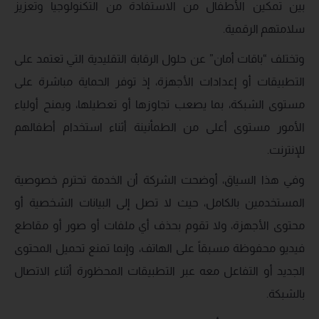
بين تمكين الأطفال من الاستفادة من التكنولوجيا وتعزيز
سلامتهم الرقمية.
وتختلف “باقات أمان” عن حلول الرقابة التقليدية التي تعتمد على
التطبيقات أو إعدادات الأجهزة، إذ توفر الحماية مباشرة على
مستوى الشبكة، بما يصعب تجاوزها أو تعطيلها، ويمنح أولياء
الأمور مستوى أعلى من الطمأنينة أثناء استخدام أطفالهم
للإنترنت.
وفي هذا السياق، أوضحت الشركة أن الخدمة تحترم خصوصية
المستخدمين بالكامل، حيث لا تصل إلى البيانات الشخصية أو
محتوى الأجهزة، ولا تقوم بحذف أي ملفات أو صور أو مقاطع
فيديو محفوظة مسبقاً على الهاتف، وإنما تمنع تحميل المحتوى
الجديد أو التفاعل معه عبر التطبيقات المحظورة أثناء الاتصال
بالشبكة.