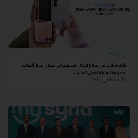
سامسونج
ثلاث تجارب في فئة واحدة.. سامسونج تجعل الخيار أساس
أجهزتها القابلة للطي الجديدة
5 أغسطس, 2026