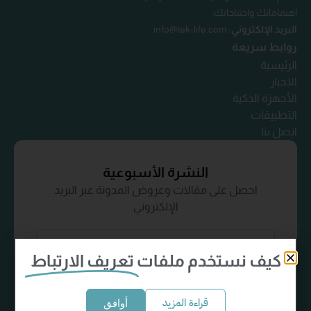
اهتماماتك واحتياجاتك.
البريد الإلكتروني:
info@tek-life.com
روابط سريعة
الرئيسية
الاخبار
الأجهزة الذكية
التطبيقات
اتصل بنا
النشرة الأسبوعية
احصل على مقالات وعروض المدونة عبر البريد
الإلكتروني
كيف نستخدم ملفات
تعريف الارتباط
إشترك الآن
قراءة المزيد
أوافق