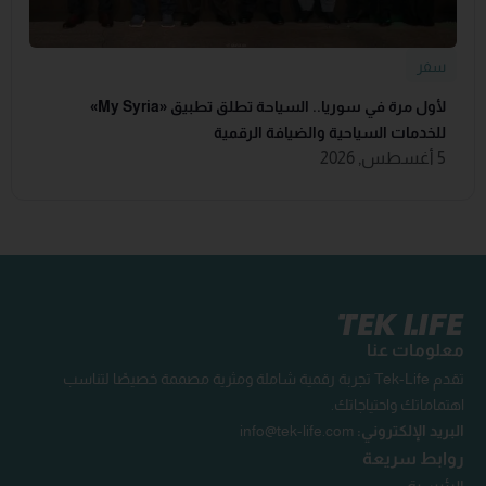
سفر
لأول مرة في سوريا.. السياحة تطلق تطبيق «‏My Syria‏»
للخدمات السياحية والضيافة ‏الرقمية
5 أغسطس, 2026
معلومات عنا
تقدم Tek-Life تجربة رقمية شاملة ومثرية مصممة خصيصًا لتناسب
اهتماماتك واحتياجاتك.
البريد الإلكتروني:
info@tek-life.com
روابط سريعة