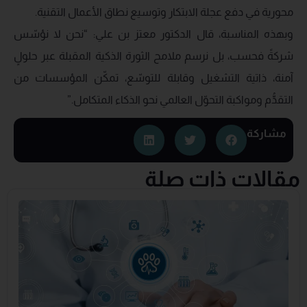
محورية في دفع عجلة الابتكار وتوسيع نطاق الأعمال التقنية.
وبهذه المناسبة، قال الدكتور معتز بن علي: “نحن لا نؤسّس
شركةً فحسب، بل نرسم ملامح الثورة الذكية المقبلة عبر حلولٍ
آمنة، ذاتية التشغيل وقابلة للتوسّع، تمكّن المؤسسات من
التقدُّم ومواكبة التحوّل العالمي نحو الذكاء المتكامل.”
مشاركة
مقالات ذات صلة