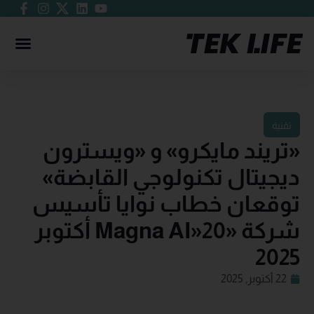
تقنية
«تريند مايكرو» و «ويسترون
ديجيتال تكنولوجي القابضة»
توقعان خطاب نوايا تأسيس
شركة «Magna AI»20 أكتوبر
2025
22 أكتوبر, 2025