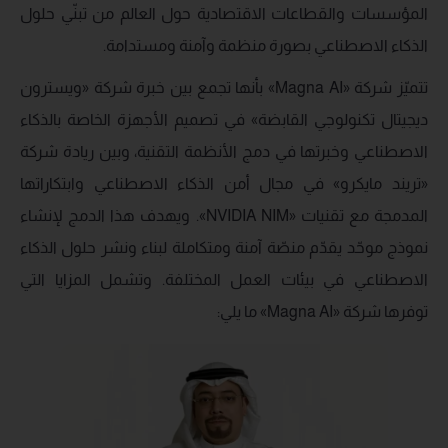
المؤسسات والقطاعات الاقتصادية حول العالم من تبنّي حلول
الذكاء الاصطناعي بصورة منظمة وآمنة ومستدامة.
تتميّز شركة «Magna AI» بأنها تجمع بين خبرة شركة «ويسترون
ديجيتال تكنولوجي القابضة» في تصميم الأجهزة الخاصة بالذكاء
الاصطناعي وخبرتها في دمج الأنظمة التقنية، وبين ريادة شركة
«تريند مايكرو» في مجال أمن الذكاء الاصطناعي وابتكاراتها
المدمجة مع تقنيات «NVIDIA NIM». ويهدف هذا الدمج لإنشاء
نموذج موحّد يقدّم منصّة آمنة ومتكاملة لبناء ونشر حلول الذكاء
الاصطناعي في بيئات العمل المختلفة. وتشمل المزايا التي
توفرها شركة «Magna AI» ما يلي: