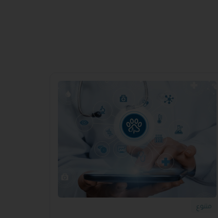
متنوع