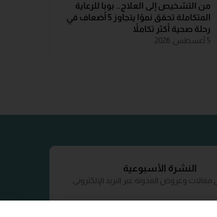
من التشخيص إلى العلاج.. بوبا للرعاية
المتكاملة تحقق نموًا يتجاوز 5 أضعاف في
رحلة صحية أكثر تكاملاً
5 أغسطس, 2026
النشرة الأسبوعية
مقالات وعروض المدونة عبر البريد الإلكتروني