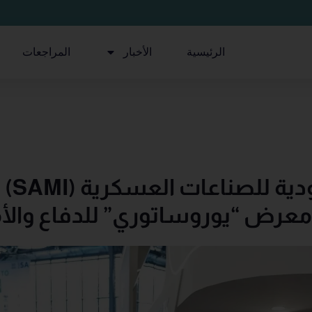
الرئيسية
الأخبار
المراجعات
الشركة الس
معرض “يوروساتوري” للدفاع وال