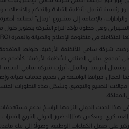
حرب الإلكترونية (EW) والرادارات، بالإضافة إلى مشروع “رمال” لصناعة 
الأمن السيبراني وهي خطوة تؤكد التزام الشركة بتطوير حلول 
لمتكاملة في منظومة الإصلاح والصيانة والعمرة (MRO).
عرضت شركة سامي للأنظمة الأرضية، حلولها المتقدمة
لى “مجمع سامي الصناعي للأنظمة الأرضية” كأضخم ص
مال أفريقيا. وبالمثل، أبرزت شركة سامي السلام ل
هذا المجال، خبراتها الواسعة في تقديم خدمات صيانة وإصل
 مجالات التصنيع والتجميع. وتشكل هذه التطورات المتس
 المملكة.
لإنفاق العسكري. ويعكس هذا الحضور الدولي القوي القفزات
ركيز على صقل الكفاءات الوطنية، وصولاً إلى بناء قاع