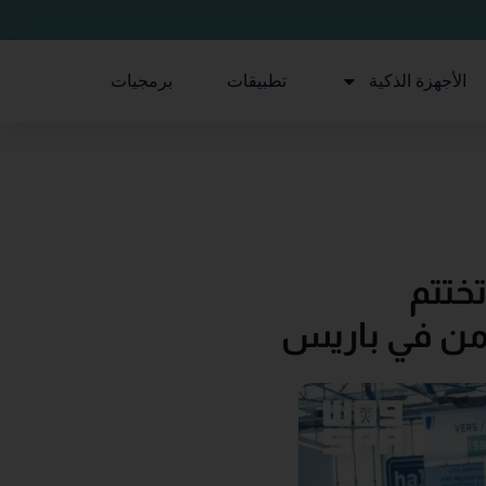
الأجهزة الذكية
تطبيقات
برمجيات
عودية للصناعات العسكرية (SAMI) تختتم
أمن في باريس