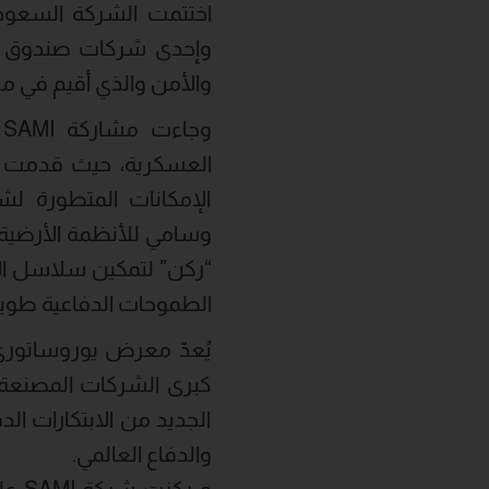
والأمن والذي أقيم في مركز “باري
و
العسكرية، حيث قدمت الش
الإمكانات المتطورة ل
وسامي للأنظمة الأرضية،
“ركن” لتمكين سلاسل الإ
الطموحات الدفاعية طويل
كبرى الشركات المصنعة، 
الجديد من الابتكارات ا
والدفاع العالمي.
و ر