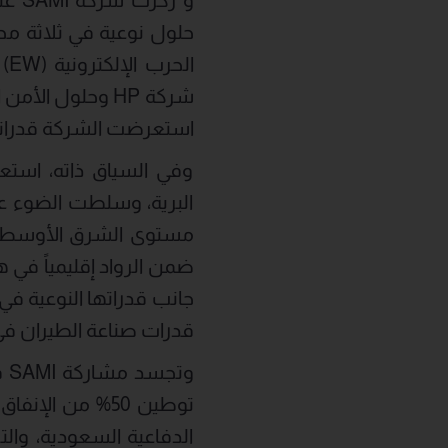
ال
شركة HP وحلول 
استعرضت الشركة قدراتها ا
وفي السياق ذاته، است
البرية، وسلطت الضوء ع
مستوى الشرق الأوسط وش
ضمن الرواد إقليمياً في 
جانب قدراتها النوعية في
قدرات صناعة الطيران في
توطين 50% من ا
الدفاعية السعودية، والت