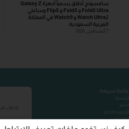
سامسونج تُطلق رسمياً أجهزة Galaxy Z
Fold8 Ultra و Fold8 و Flip8 وساعتي
Watch Ultra2 و Watch9 في المملكة
العربية السعودية
7 أغسطس, 2026
وابط سريعة
لرئيسية
لاخبار
احصل على 
لأجهزة الذكية
لتطبيقات
تصل بنا