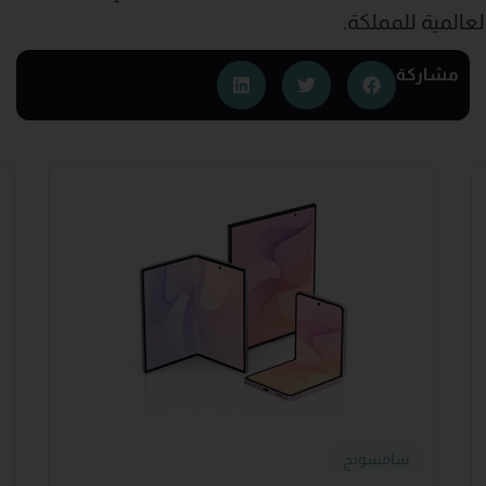
العالمية للمملكة.
مشاركة
سامسونج