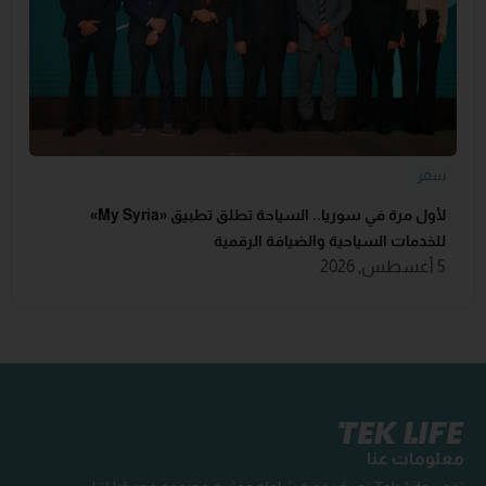
سفر
لأول مرة في سوريا.. السياحة تطلق تطبيق «‏My Syria‏»
للخدمات السياحية والضيافة ‏الرقمية
5 أغسطس, 2026
معلومات عنا