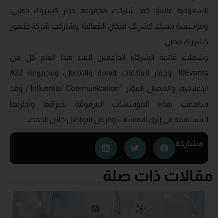
السعودية عالميًا. كما شاركت مجموعة حوار كشريك ذهبي،
ومؤسسة مسك كشريك لمكان الفعالية، وشاركت شركة ظهور
كشريك فضي.
وشملت قائمة الشركاء الداعمين للقاء هذا العام كل من
10Events، وجمار للعلاقات العامة والاتصال، ومجموعة A2Z
الإعلامية، والاتصال المؤثر “Influential Communication”، وقد
ساهمت هذه المؤسسات المرموقة بخبراتها وتجاربها
للمساهمة في إثراء النقاشات وفرص التواصل خلال الحدث.
مشاركة
مقالات ذات صلة