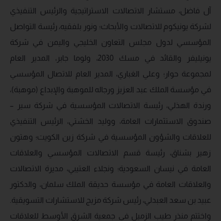
آل فاضل، مستشار الاتصالات الاستراتيجية والرئيس التنفيذي
لشركة يونيكوم للاتصالات والأبحاث؛ ونور بلفقيه، رئيسة التواصل
المؤسسي لدول مجلس التعاون الخليجي واليمن في شركة
يونيليفر والقائد في مسك 2030، ولوما جابر، المدير العام
لمجموعة حوار؛ وعلي الغباري، المدير العام للاتصال المؤسسي
في مؤسسة الملك عبد العزيز ورجاله للموهبة والإبداع (موهبة)،
ورندة الهذلي، رئيسة الاتصالات المؤسسية في شركة سير –
صندوق الاستثمارات العامة، ووليد الخشتي، الرئيس التنفيذي
للعلاقات والشؤون المؤسسية في شركة زين الكويت؛ وهتون
زهير بشناق، رئيسة قسم الاتصالات المؤسسي والعلاقات
العامة في نيسان السعودية؛ ونجلاء العتيبي، مديرة الاتصالات
والعلاقات العامة في مؤسسة حديقة الملك سلمان، والدكتور
عبيد بن سعد العبدلي، رئيس شركة مزيج للاستشارات التسويقية.
واختتم منذر طيب الزميل في جمعية الشرق الأوسط للعلاقات