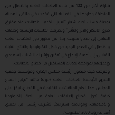
شارك أكثر من 100 من قادة العلاقات العامة والاتصال من
المنطقة وخارجها في الفعالية التي عُقدت في ملتقى المدينة،
بمدينة مسك، تحت شعار “تعزيز التقدم: الاتصالات عند مفترق
طرق الابتكار والأثر والتأثير”. وتطرقت الجلسات الرئيسية وحلقات
النقاش إلى قضايا متنوعة، بدءًا من تطوير دور العلاقات العامة
والاتصال في العصر الجديد من خلال التكنولوجيا والنتائج القابلة
للقياس، إلى أهمية الإبداع في تمكين وإشراك الشباب السعودي
وإعدادهم لمواجهة تحديات المستقبل في قطاع الاتصالات.
وصرحت كيت ميدتون، رئيسة مجلس الإدارة ومؤسسة جمعية
الشرق الأوسط للعلاقات العامة (مبرة) قائلة: “تجاوز اجتماع
المجلس هذا العام المناقشات التقليدية في القطاع، ليركز على
كيفية تحول قطاع العلاقات العامة من ناحية التكنولوجيا
والأخلاقيات، ومواءمته استراتيجيًا كشريك رئيسي في تحقيق
أهداف رؤية 2030 الطموحة”.