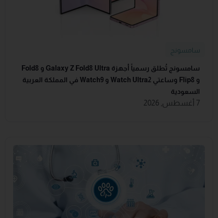
سامسونج
سامسونج تُطلق رسمياً أجهزة Galaxy Z Fold8 Ultra و Fold8
و Flip8 وساعتي Watch Ultra2 و Watch9 في المملكة العربية
السعودية
7 أغسطس, 2026