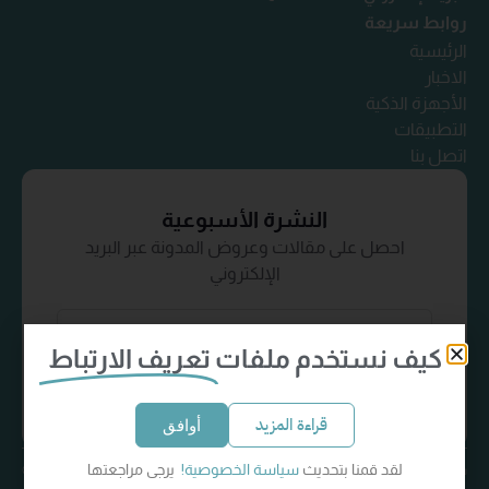
روابط سريعة
الرئيسية
الاخبار
الأجهزة الذكية
التطبيقات
اتصل بنا
النشرة الأسبوعية
احصل على مقالات وعروض المدونة عبر البريد
الإلكتروني
كيف نستخدم ملفات
تعريف الارتباط
إشترك الآن
قراءة المزيد
أوافق
لقد قمنا بتحديث
سياسة الخصوصية!
يرجى مراجعتها
سياسة الخصوصية
الشروط والأحكام
كل الحقوق محفوظة
© Tek-Life 2024