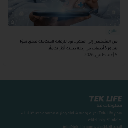
متنوع
من التشخيص إلى العلاج.. بوبا للرعاية المتكاملة تحقق نموًا
يتجاوز 5 أضعاف في رحلة صحية أكثر تكاملاً
5 أغسطس, 2026
معلومات عنا
تقدم Tek-Life تجربة رقمية شاملة ومثرية مصممة خصيصًا لتناسب
اهتماماتك واحتياجاتك.
البريد الإلكتروني:
info@tek-life.com