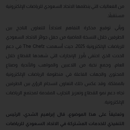
من الفعاليات التي ينظمها الاتحاد السعودي للرياضات الإلكترونية
مستقبلاً.
ويأتي توقيع مذكرة التفاهم امتداداً للتعاون الناجح بين
الطرفين خلال النسخة الماضية من حفل جوائز الاتحاد السعودي
للرياضات الإلكترونية 2025، حيث أسهمت The Chefz في دعم
الحدث الذي احتفى بأبرز الإنجازات التي شهدها القطاع خلال
العام، وجمع نخبة من اللاعبين والمواهب والأندية وصناع
المحتوى والجهات الفاعلة في منظومة الرياضات الإلكترونية
بالمملكة. وقد عكس ذلك التعاون انسجام الرؤى بين الطرفين
تجاه دعم نمو القطاع وتعزيز التجارب المقدمة لمجتمع الرياضات
الإلكترونية.
وتعليقاً على هذا الموضوع، قال إبراهيم الشدي، الرئيس
التنفيذي للخدمات المشتركة في الاتحاد السعودي للرياضات