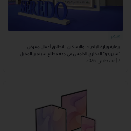
متنوع
برعاية وزارة البلديات والإسكان.. انطلاق أعمال معرض
“سيريدو” العقاري الخامس في جدة مطلع سبتمبر المقبل
7 أغسطس, 2026