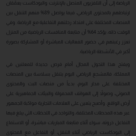
الرياضة إلى أن التلفزيون المتصل بالإنترنت والبودكاست يعمّقان
ارتباطهم بالمحتوى الرياضي، فيما يواصل 89% منهم التنقل بين
المنصات المختلفة على امتداد رحلتهم التفاعلية مع الرياضة. وفي
الوقت ذاته، يؤكد 64% أن متابعة المنافسات الرياضية من المنزل
تعزز رغبتهم في حضور الفعاليات المباشرة أو المشاركة بصورة
أكبر في الأنشطة الرياضية.
ويفتح هذا التحول المجال أمام فرص جديدة للمعلنين في
المملكة، فالمشجع الرياضي اليوم يتنقل بسلاسة بين المنصات
المختلفة على مدار اليوم، بدءاً من منصات البث والمحتوى
الصوتي، وصولاً إلى الهواتف المحمولة والبيئات الجماهيرية على
أرض الواقع. وأصبح يتعين على العلامات التجارية مواكبة الجمهور
عبر هذه المحطات المختلفة، والتواجد في اللحظات التي يبلغ فيها
التفاعل ذروته، سواء أثناء متابعة المباريات مباشرة، أو الاستماع
إلى البودكاست الرياضي أثناء التنقل، أو التفاعل مع المحتوى