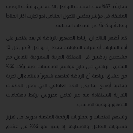
مقارنةً بـ 57% فقط لمنصات التواصل الاجتماعي والبيئات الرقمية
المغلقة، في مؤشر يعكس التحول المتنامي نحو تجارب أكثر انفتاحاً
وتفاعلاً وتكاملاً عبر المنصات المختلفة.
كما تُظهر النتائج أن ارتباط الجمهور بالرياضة لم يعد يقتصر على
أيام المباريات أو فترات البطولات فقط. إذ يواصل 9 من كل 10
مشجعين رياضيين في المملكة العربية السعودية التفاعل مع
المحتوى الرياضي حتى خارج مواسم المنافسات، فيما يؤكد 60%
من عشاق الرياضة أن الرياضة تمنحهم شعوراً بالانتماء إلى تجربة
جماعية أوسع، بما يعزز البعد العاطفي الذي يمكن للعلامات
التجارية الاستفادة منه عبر تفاعل مدروس يرتبط باهتمامات
الجمهور وتوقيته المناسب.
وتسهم المنصات والمحتويات الرقمية المتصلة بدورها في تعزيز
مستويات التفاعل والمشاركة. إذ يشير نحو 66% من عشاق