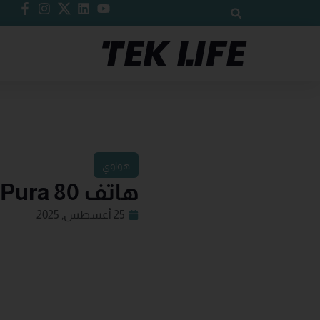
هواوي
هاتف HUAWEI Pura 80 الرائد يركز على ما يهم فعلاً
25 أغسطس, 2025