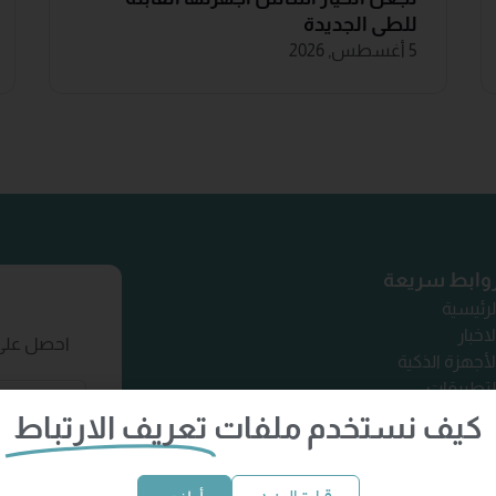
للطي الجديدة
5 أغسطس, 2026
وابط سريعة
لرئيسية
لاخبار
احصل على 
لأجهزة الذكية
لتطبيقات
تصل بنا
كيف نستخدم ملفات
تعريف الارتباط