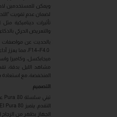
لضمان عدم تفويت “اللحظ
تأثيرات ديناميكية مثل 
والتعريض الحركي بالذكاء
مشاهد الليل بدقة، تقد
المنخفضة، مع استعادة دق
التصميم
تبن
الجهاز بظهر من الزجاج ال