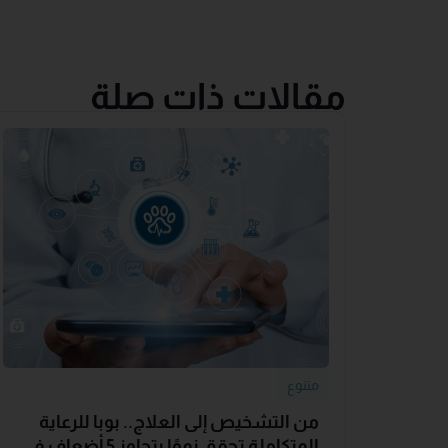
مقالات ذات صلة
متنوع
من التشخيص إلى العلاج.. بوبا للرعاية
المتكاملة تحقق نموًا يتجاوز 5 أضعاف في