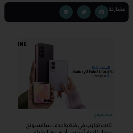
مشاركة
سامسونج
ثلاث تجارب في فئة واحدة.. سامسونج
تجعل الخيار أساس أجهزتها القابلة