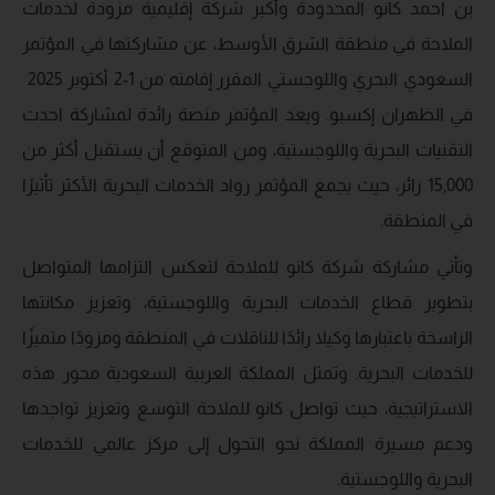
بن احمد كانو المحدودة وأكبر شركة إقليمية مزودة لخدمات
الملاحة في منطقة الشرق الأوسط، عن مشاركتها في المؤتمر
السعودي البحري واللوجستي المقرر إقامته من 1-2 أكتوبر 2025
في الظهران إكسبو. ويعد المؤتمر منصة رائدة لمشاركة احدث
التقنيات البحرية واللوجستية، ومن المتوقع أن يستقبل أكثر من
15,000 زائر، حيث يجمع المؤتمر رواد الخدمات البحرية الأكثر تأثيرًا
في المنطقة.
وتأتي مشاركة شركة كانو للملاحة لتعكس التزامها المتواصل
بتطوير قطاع الخدمات البحرية واللوجستية، وتعزيز مكانتها
الراسخة باعتبارها وكيلا رائدًا للناقلات في المنطقة ومزودًا متميزًا
للخدمات البحرية. وتمثل المملكة العربية السعودية محور هذه
الاستراتيجية، حيث تواصل كانو للملاحة التوسع وتعزيز تواجدها
ودعم مسيرة المملكة نحو التحول إلى مركز عالمي للخدمات
البحرية واللوجستية.