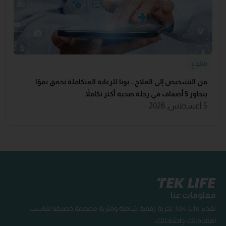
متنوع
من التشخيص إلى العلاج.. بوبا للرعاية المتكاملة تحقق نموًا
يتجاوز 5 أضعاف في رحلة صحية أكثر تكاملاً
5 أغسطس, 2026
معلومات عنا
تقدم Tek-Life تجربة رقمية شاملة ومثرية مصممة خصيصًا لتناسب
اهتماماتك واحتياجاتك.