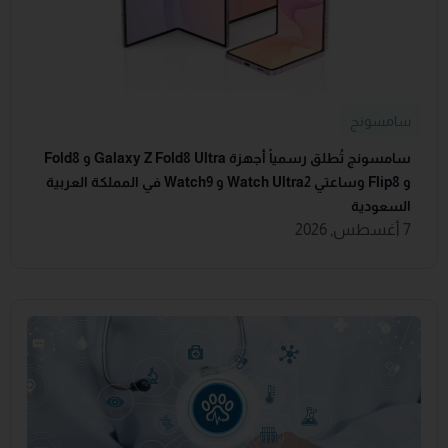
سامسونج
سامسونج تُطلق رسمياً أجهزة Galaxy Z Fold8 Ultra و Fold8
و Flip8 وساعتي Watch Ultra2 و Watch9 في المملكة العربية
السعودية
7 أغسطس, 2026