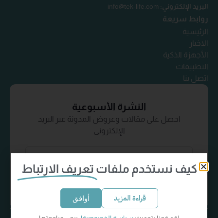
البريد الإلكتروني:
info@tek-life.com
روابط سريعة
الرئيسية
الاخبار
الأجهزة الذكية
التطبيقات
اتصل بنا
النشرة الأسبوعية
احصل على مقالات وعروض المدونة عبر البريد
الإلكتروني
كيف نستخدم ملفات
تعريف الارتباط
إشترك الآن
قراءة المزيد
أوافق