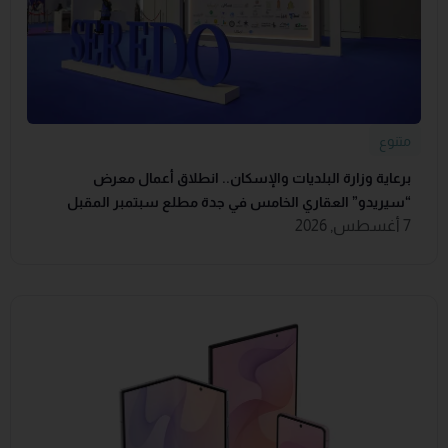
متنوع
برعاية وزارة البلديات والإسكان.. انطلاق أعمال معرض
“سيريدو” العقاري الخامس في جدة مطلع سبتمبر المقبل
7 أغسطس, 2026