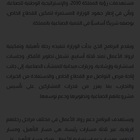
مستهدفات رؤية المملكة 2030، والإستراتيجية الوطنية للصناعة،
ويأتي في إطار جهود الوزارة المستمرة لتمكين القطاع الخاص،
بوصفه شريكًا أساسيًّا في التنمية الصناعية بالمملكة.
ويقدم البرنامج الذي بدأت الوزارة تنفيذه رحلة تأهيلية وتمكينية
لرواد الأعمال تمتد ثلاثة أسابيع، تشمل تطوير الأفكار، وجلسات
استشارية وإرشادية، وزيارات ميدانية للمنشآت الصناعية، إلى جانب
إتاحة فرص التواصل مع القطاع الخاص والاستفادة من الخبرات
والتجارب، بما يعزز من قدرات المشاركين على تأسيس
مشروعاتهم الصناعية وتطويرها ودعم توسعها.
ويستهدف البرنامج دعم رواد الأعمال في مختلف مراحل رحلتهم
الريادية، عبر ثلاثة مسارات رئيسة، هي مسار التأهيل، ومسار
التطوير، ومسار دعم استمرارية الأعمال، ويركز مسار التأهيل على