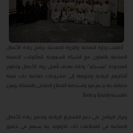
أطلقت وزارة الصناعة والثروة المعدنية برنامج ريادة الأعمال
الصناعية بالتعاون مع الشركة السعودية للمأكولات الخفيفة
المحدودة “بيبسيكو”؛ وذلك بهدف تأهيل رواد الأعمال وتطوير
أفكارهم الريادية وتحويلها إلى مشروعات صناعية ذات قيمة
مضافة، بما يدعم نمو واستدامة القطاع الصناعي بالمملكة، ويعزز
تنافسيته إقليميًّا وعالميًّا.
ويركز البرنامج على دعم المشاريع الريادية، وتحفيز ريادة الأعمال
الصناعية في القطاعات ذات الأولوية، بما يسهم في تحقيق