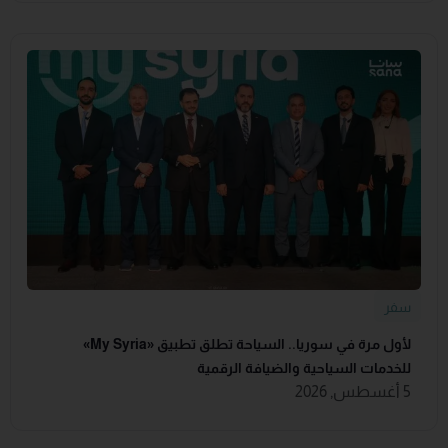
سفر
لأول مرة في سوريا.. السياحة تطلق تطبيق «‏My Syria‏»
للخدمات السياحية والضيافة ‏الرقمية
5 أغسطس, 2026