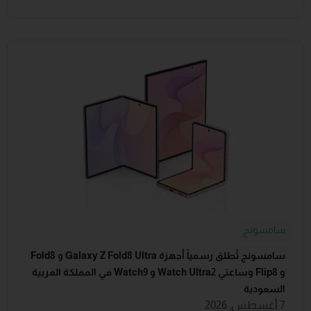
سامسونج
سامسونج تُطلق رسمياً أجهزة Galaxy Z Fold8 Ultra و Fold8
و Flip8 وساعتي Watch Ultra2 و Watch9 في المملكة العربية
السعودية
7 أغسطس, 2026