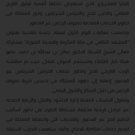
العليا للمشروع، الذي استعرض خلالها أهمية توثيق التاريخ
الثقافي والديني للحج والحرمين الشريفين، ودور المملكة في
تطوير الخدمات المقدمة لضيوف الرحمن عبر العصور.
وتضمنت فعاليات اليوم الأول انعقاد جلسة نقاشية بعنوان
“المشهد الثقافي في مكة المكرمة والمدينة المنورة” بمشاركة
معالي الشيخ الأستاذ الدكتور صالح بن عبدالله بن حميد، عضو
هيئة كبار العلماء ومستشار الديوان الملكي، حيث تم مناقشة
الإرث التاريخي للحج وتطور خدمات الحرمين الشريفين عبر
العصور، إضافة إلى جهود المملكة في تحسين تجربة ضيوف
الرحمن من خلال الابتكار والتحول الرقمي.
وتتناول الجلسات المقبلة إدارة الحشود والنقل والرعاية الصحية
عبر مراحل تاريخية مختلفة، مسلطة الضوء على تطور أساليب
تنظيم الحج عبر العصور، والتحديات التي واجهتها المملكة في
تقديم خدمات متكاملة للحجاج، وكيف ساهمت التجارب السابقة