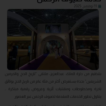
11 نوفمبر, 2025
بتنظيم من دارة الملك عبدالعزيز، ملتقى “تاريخ الحج والحرمين
الشريفين” بجدة يستعرض أكثر من مئة عام من تاريخ الحج بوثائق
نادرة ومخطوطات ومقتنيات أثرية وعروض رقمية مبتكرة ..
يتناول تطور الخدمات المقدمة لضيوف الرحمن عبر العصور