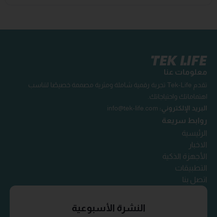
معلومات عنا
تقدم Tek-Life تجربة رقمية شاملة ومثرية مصممة خصيصًا لتناسب
اهتماماتك واحتياجاتك.
البريد الإلكتروني:
info@tek-life.com
روابط سريعة
الرئيسية
الاخبار
الأجهزة الذكية
التطبيقات
اتصل بنا
النشرة الأسبوعية