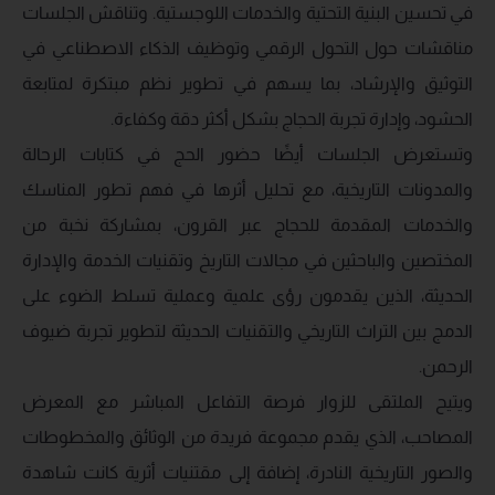
في تحسين البنية التحتية والخدمات اللوجستية. وتناقش الجلسات
مناقشات حول التحول الرقمي وتوظيف الذكاء الاصطناعي في
التوثيق والإرشاد، بما يسهم في تطوير نظم مبتكرة لمتابعة
الحشود، وإدارة تجربة الحجاج بشكل أكثر دقة وكفاءة.
وتستعرض الجلسات أيضًا حضور الحج في كتابات الرحالة
والمدونات التاريخية، مع تحليل أثرها في فهم تطور المناسك
والخدمات المقدمة للحجاج عبر القرون، بمشاركة نخبة من
المختصين والباحثين في مجالات التاريخ وتقنيات الخدمة والإدارة
الحديثة، الذين يقدمون رؤى علمية وعملية تسلط الضوء على
الدمج بين التراث التاريخي والتقنيات الحديثة لتطوير تجربة ضيوف
الرحمن.
ويتيح الملتقى للزوار فرصة التفاعل المباشر مع المعرض
المصاحب، الذي يقدم مجموعة فريدة من الوثائق والمخطوطات
والصور التاريخية النادرة، إضافة إلى مقتنيات أثرية كانت شاهدة