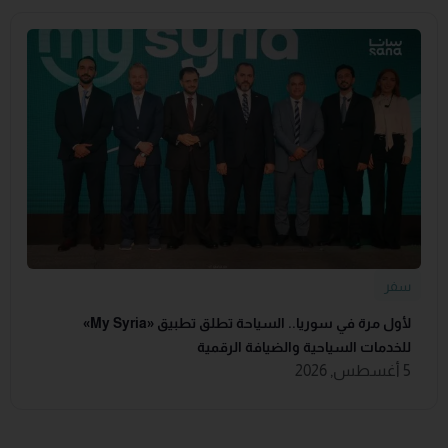
سفر
لأول مرة في سوريا.. السياحة تطلق تطبيق «‏My Syria‏»
للخدمات السياحية والضيافة ‏الرقمية
5 أغسطس, 2026