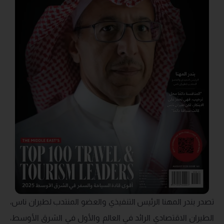
تصدر بندر المهنا الرئيس التنفيذي والعضو المنتدب لطيران ناس،
الطيران الاقتصادي الرائد في العالم والأول في الشرق الأوسط،