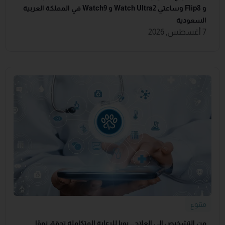
و Flip8 وساعتي Watch Ultra2 و Watch9 في المملكة العربية
السعودية
7 أغسطس, 2026
متنوع
من التشخيص إلى العلاج.. بوبا للرعاية المتكاملة تحقق نموًا