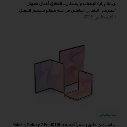
برعاية وزارة البلديات والإسكان.. انطلاق أعمال معرض
“سيريدو” العقاري الخامس في جدة مطلع سبتمبر المقبل
7 أغسطس, 2026
سامسونج
سامسونج تُطلق رسمياً أجهزة Galaxy Z Fold8 Ultra و Fold8