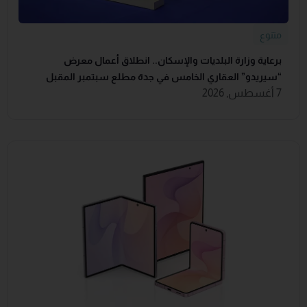
متنوع
برعاية وزارة البلديات والإسكان.. انطلاق أعمال معرض
“سيريدو” العقاري الخامس في جدة مطلع سبتمبر المقبل
7 أغسطس, 2026