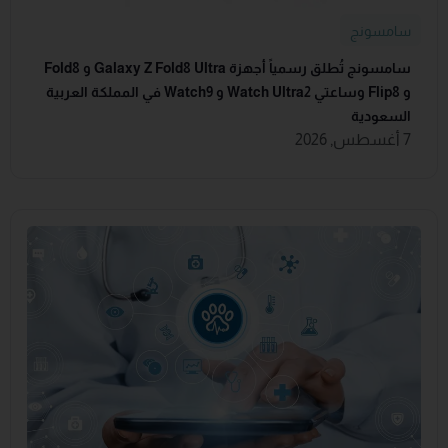
سامسونج
سامسونج تُطلق رسمياً أجهزة Galaxy Z Fold8 Ultra و Fold8
و Flip8 وساعتي Watch Ultra2 و Watch9 في المملكة العربية
السعودية
7 أغسطس, 2026