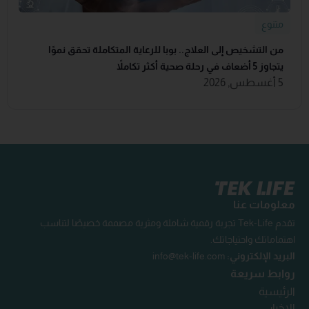
متنوع
من التشخيص إلى العلاج.. بوبا للرعاية المتكاملة تحقق نموًا
يتجاوز 5 أضعاف في رحلة صحية أكثر تكاملاً
5 أغسطس, 2026
معلومات عنا
تقدم Tek-Life تجربة رقمية شاملة ومثرية مصممة خصيصًا لتناسب
اهتماماتك واحتياجاتك.
البريد الإلكتروني:
info@tek-life.com
روابط سريعة
الرئيسية
الاخبار