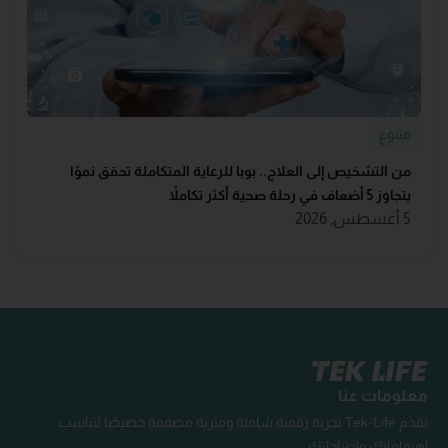
متنوع
من التشخيص إلى العلاج.. بوبا للرعاية المتكاملة تحقق نموًا
يتجاوز 5 أضعاف في رحلة صحية أكثر تكاملاً
5 أغسطس, 2026
معلومات عنا
تقدم Tek-Life تجربة رقمية شاملة ومثرية مصممة خصيصًا لتناسب
اهتماماتك واحتياجاتك.