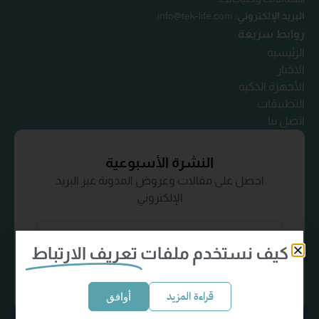
البريد الإلكتروني:
info@tek-life.com
روابط سريعة
الرئيسية
الاخبار
الأجهزة الذكية
التطبيقات
اتصل بنا
النشرة الأسبوعية
احصل على مقالات وعروض المدونة عبر البريد
الإلكتروني
كيف نستخدم ملفات
تعريف الارتباط
إشترك الآن
قراءة المزيد
أوافق