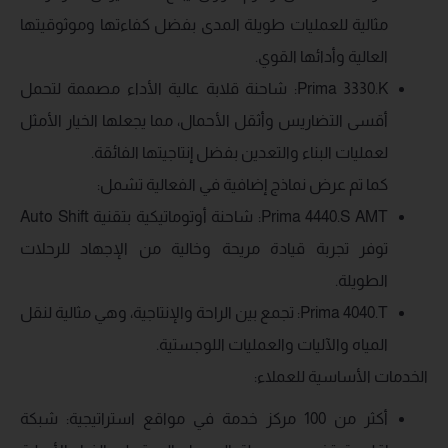
مثالية للعمليات طويلة المدى بفضل كفاءتها وموثوقيتها
العالية وأدائها القوي.
Prima 3330.K: شاحنة قلابة عالية الأداء مصممة لتحمل
أقسى التضاريس وأثقل الأحمال، مما يجعلها الخيار الأمثل
لعمليات البناء والتعدين بفضل إنتاجيتها الفائقة.
كما تم عرض نماذج إضافية في الفعالية تشمل:
Prima 4440.S AMT: شاحنة أوتوماتيكية بتقنية Auto Shift
توفر تجربة قيادة مريحة وخالية من الإجهاد للرحلات
الطويلة.
Prima 4040.T: تجمع بين الراحة والإنتاجية، وهي مثالية لنقل
المياه والآليات والعمليات اللوجستية.
الخدمات الأساسية للعملاء:
أكثر من 100 مركز خدمة في مواقع استراتيجية: شبكة