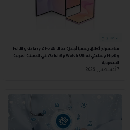
سامسونج
سامسونج تُطلق رسمياً أجهزة Galaxy Z Fold8 Ultra و Fold8
و Flip8 وساعتي Watch Ultra2 و Watch9 في المملكة العربية
السعودية
7 أغسطس, 2026