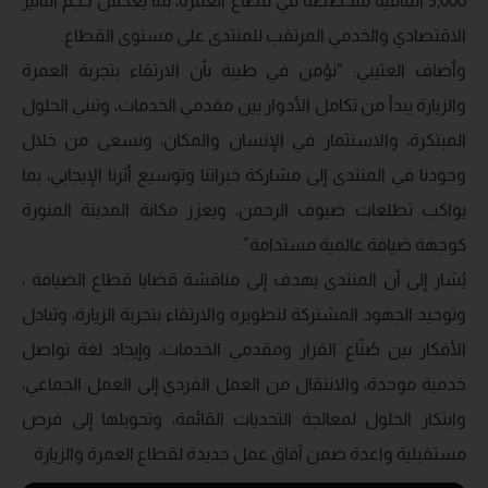
5,000 اتفاقية متخصصة في قطاع العمرة، بما يعكس حجم التأثير
الاقتصادي والخدمي المرتقب للمنتدى على مستوى القطاع.
وأضاف العتيبي: “نؤمن في طيبة بأن الارتقاء بتجربة العمرة
والزيارة يبدأ من تكامل الأدوار بين مقدمي الخدمات، وتبني الحلول
المبتكرة، والاستثمار في الإنسان والمكان، ونسعى من خلال
وجودنا في المنتدى إلى مشاركة خبراتنا وتوسيع أثرنا الإيجابي، بما
يواكب تطلعات ضيوف الرحمن، ويعزز مكانة المدينة المنورة
كوجهة ضيافة عالمية مستدامة”.
يُشار إلى أن المنتدى يهدف إلى مناقشة قضايا قطاع الضيافة ،
وتوحيد الجهود المشتركة لتطويره والارتقاء بتجربة الزيارة، وتبادل
الأفكار بين صُنّاع القرار ومقدمي الخدمات، وإيجاد لغة تواصل
خدمية موحدة، والانتقال من العمل الفردي إلى العمل الجماعي،
وابتكار الحلول لمعالجة التحديات القائمة، وتحويلها إلى فرص
مستقبلية واعدة ضمن آفاق عمل جديدة لقطاع العمرة والزيارة