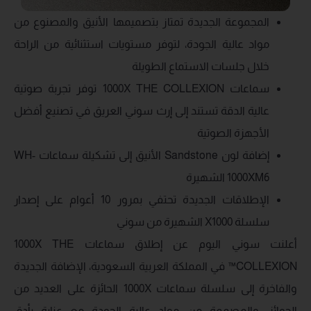
المجموعة الجديدة تمتاز بتصميمها الأنيق والمصنوع من
مواد عالية الجودة، لتوفر مستويات استثنائية من الراحة
خلال جلسات الاستماع الطويلة
سماعات 1000X THE COLLEXION توفر تجربة صوتية
عالية الدقة تستند إلى إرث سوني العريق في تصنيع أفضل
الأجهزة الصوتية
إضافة لون Sandstone الأنيق إلى تشكيلة سماعات WH-
1000XM6 الشهيرة
الإطلاقات الجديدة تحتفي بمرور 10 أعوام على إصدار
سلسلة X1000 الشهيرة من سوني
أعلنت سوني اليوم عن إطلاق سماعات 1000X THE
COLLEXION™️ في المملكة العربية السعودية، الإضافة الجديدة
والفاخرة إلى سلسلة سماعات 1000X الحائزة على العديد من
الجوائز، والمصممة من مواد عالية الجودة مع عناية بأدق