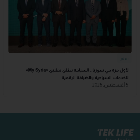
سفر
لأول مرة في سوريا.. السياحة تطلق تطبيق «‏My Syria‏»
للخدمات السياحية والضيافة ‏الرقمية
5 أغسطس, 2026