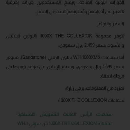
الخيارات اللونية المتاحة، ويمنح المستخدمين خيارات إضافية
للتعبير عن أذواقهم وأسلوبهم الشخصي المميز.
السعر والتوافر
تتوفر مجموعة 1000X THE COLLEXION باللونين البلاتيني
والأسود، بسعر 2,499 ريال سعودي.
أما سماعات WH-1000XM6 باللون الرملي (Sandstone)، فتتوفر
بسعر 1,699 ريال سعودي، وسيتم الإعلان عن موعد توفرها في
مرحلة لاحقة.
لمزيد من المعلومات، يرجى زيارة:
سماعات 1000X THE COLLEXION:
سماعات الرأس المانعة للتشويش اللاسلكية
الممتازة 1000X THE COLLEXION من سوني | WH-