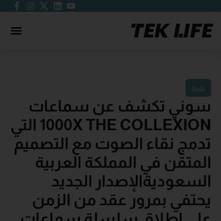
تقنية
سوني تكشف عن سماعات
1000X THE COLLEXION التي
تدمج نقاء الصوت مع التصميم
المتقن في المملكة العربية
السعوديةالإصدار الجديد
يحتفي بمرور عقد من الزمن
على إطلاق سلسلة سماعات