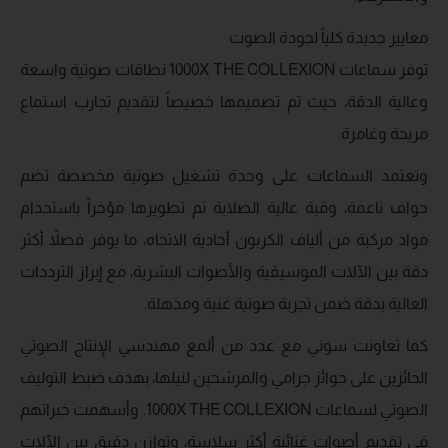
معايير جديدة كلياً لجودة الصوت
توفر سماعات 1000X THE COLLEXION نطاقات صوتية واسعة
وعالية الدقة، حيث تم تصميمها خصيصاً لتقديم تجارب استماع
مريحة وغامرة.
وتعتمد السماعات على وحدة تشغيل صوتية مخصصة تضم
حواف ناعمة، وقبة عالية الصلابة تم تطويرها مؤخراً باستخدام
مواد مركبة من ألياف الكربون أحادية الاتجاه، ما يوفر فصلاً أكثر
دقة بين الآلات الموسيقية والأصوات البشرية، مع إبراز الترددات
العالية بدقة ضمن تجربة صوتية غنية ومذهلة.
كما تعاونت سوني مع عدد من ألمع مهندسي الإنتاج الصوتي
الحائزين على جوائز جرامي والمرشحين لنيلها، بهدف ضبط التوليف
الصوتي لسماعات 1000X THE COLLEXION. وأسهمت خبراتهم
في تقديم أصوات غنائية أكثر سلاسة، وتوازن دقيق بين الآلات