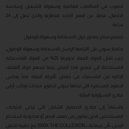
للصوت في المكالمات الهاتفية وسهولة التشغيل وسلاسة
الاتصال، فضلاً عن العمر المديد للبطارية والذي يصل إلى 24
ساعة.
تصميم مبتكر يتمحور حول الاستدامة وسهولة الوصول
تحافظ سوني على التزامها الراسخ بالاستدامة وسهولة الوصول،
حيث تمثل المواد المعاد تدويرها 25% من المواد البلاستيكية
المستخدمة في تصنيع هذا المنتج، بينما تسهم مواد التغليف
الخالية من البلاستيك في خفض تأثيراته البيئية، مما يعكس
الجهود المستمرة التي تبذلها سوني لتطوير منتجات تواكب أرقى
مبادئ المسؤولية البيئية.
واستناداً إلى مبادئ التصميم الشامل التي تراعي احتياجات
المستخدمين الذين يعانون من ضعف البصر أو محدودية استخدام
اليدين، تأتي سماعات 1000X THE COLLEXION مع حقيبة للحمل