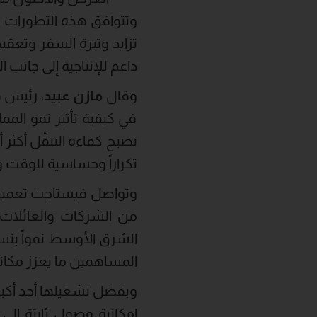
تزايد وتيرة السفر وتعقي
داعم للإنتاجية إلى جانب ا
وقال
مازن عبيد
، رئيس 
في كيفية تأثير نمو المم
تصبح كفاءة التنقّل أكثر
تكراراً وحساسية للوقت وطا
وتواصل فيستاجت تعميق ا
المساهمين ما يعزز مكان
وبفضل تشغيلها أحد أكبر
إمكانية وصول ثابتة إلى 