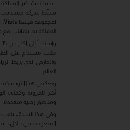
بينما تستحضر المملكة ا
تسلّط شركة فيستاجت
لمجموعة فيستا
Vista
، 
المملكة بما يتماشى م
وا
طلب مستدام على الطيرا
والخارجي الذي يربط الري
العالم.
ويعكس هذا التوجه كيف 
أكبر للمرونة وكفاءة 
ومناطق زمنية متعددة.
وفي هذا السياق، يلعب ا
السعودية من خلال دعم ت