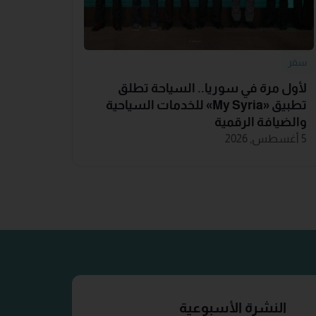
سفر
لأول مرة في سوريا.. السياحة تطلق
تطبيق «‏My Syria‏» للخدمات السياحية
والضيافة ‏الرقمية
5 أغسطس, 2026
النشرة الأسبوعية