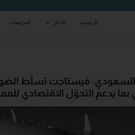
الرئيسية
الأخبار
المراجعات
لسعودي: فيستاجت تسلّط الضوء 
ي بما يدعم التحوّل الاقتصادي للمم