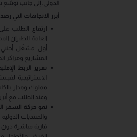
الدولي، إلى جانب توسّع ش
أبرز الاتجاهات التي رصد
ارتفاع الطلب على
أول مشغّل أجنبي يُ
المشاريع ومراكز اتخا
تعزيز الربط الإقلي
الاستراتيجية لفيس
وعند الطلب مع أبرز 
نمو حركة السفر ال
والمنتديات الدولية
الغرض والأطول مدى