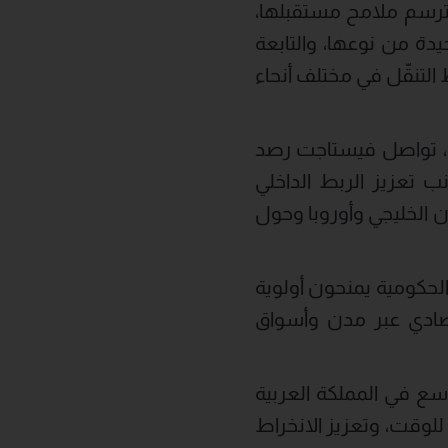
 ترسم ملامح مستقبلها،
دة من نوعها، والتابعة
التنقّل في مختلف أنحاء
 السعودية، تواصل فيستاجت رصد
 تعزيز الربط الداخلي
ن الخليجي وأوروبا وحول
حكومية يمنحون أولوية
صادي عبر مدن وأسواق
سع في المملكة العربية
لوقت، وتعزيز الانخراط