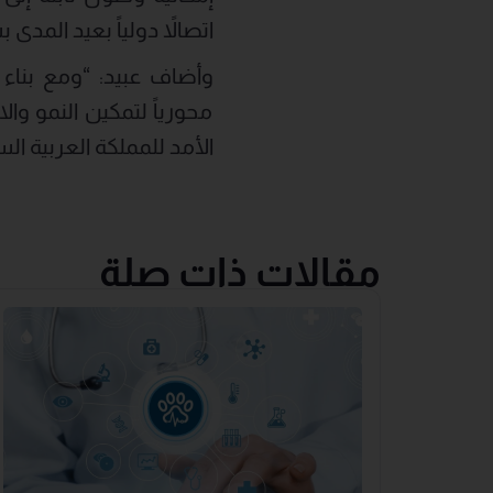
اتصالاً دولياً بعيد المدى
وأضاف عبيد: “ومع بناء
محورياً لتمكين النمو و
الأمد للمملكة العربية ال
مقالات ذات صلة