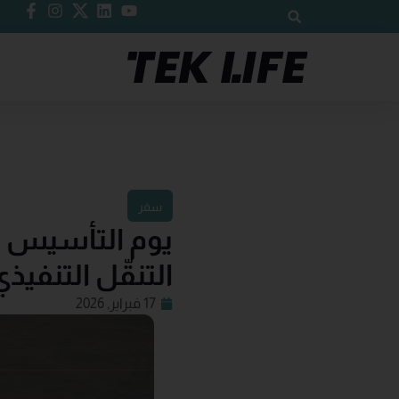
سفر
يوم التأسيس ا
التنقّل التنفيذ
17 فبراير, 2026