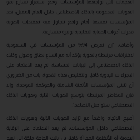
الهجمات التي تواجهها المؤسسات. ومع استمرار تسارع نمو
الهويات المدعومة بالذكاء الاصطناعي خلال العام المقبل، تجد
المؤسسات نفسها أمام واقع تتجاوز فيه تعقيدات الهوية
قدرات أدوات الحماية التقليدية بوتيرة متسارعة.
وأضاف: “إن تعرض 94% من المؤسسات في السعودية
لاختراقات مرتبطة بالهوية يؤكد أنه مع اتساع نطاق وصول وكلاء
الذكاء الاصطناعي إلى البيانات الحساسة، لم يعد الاعتماد على
الإجراءات اليدوية كافيًا. ولتقليص هذه الفجوة، بات من الضروري
أن تتبنى المؤسسات الأتمتة الشاملة والحوكمة الموحدة، وإلا
فإن المخاطر المرتبطة بتوسع الهويات الآلية وهويات الذكاء
الاصطناعي ستواصل التصاعد”.
أصبح الاتجاه واضحاً مع تزايد الهويات الآلية وهويات الذكاء
الاصطناعي داخل المؤسسات، لم يعد الاعتماد على الرقابة
اليدوية أو الأنظمة المجزأة كافيًا، بل باتت الحاجة ملحّة إلى نهج