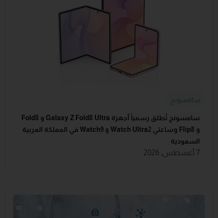
سامسونج
سامسونج تُطلق رسمياً أجهزة Galaxy Z Fold8 Ultra و Fold8
و Flip8 وساعتي Watch Ultra2 و Watch9 في المملكة العربية
السعودية
7 أغسطس, 2026