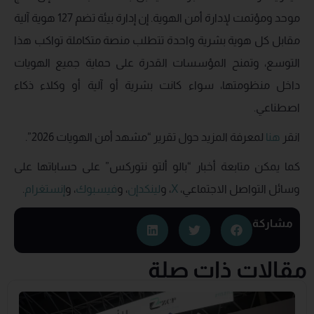
موحد ومؤتمت لإدارة أمن الهوية. إن إدارة بيئة تضم 127 هوية آلية
مقابل كل هوية بشرية واحدة تتطلب منصة متكاملة تواكب هذا
التوسع، وتمنح المؤسسات القدرة على حماية جميع الهويات
داخل منظومتها، سواء كانت بشرية أو آلية أو وكلاء ذكاء
اصطناعي.
انقر
هنا
لمعرفة المزيد حول تقرير “مشهد أمن الهويات 2026”.
كما يمكن متابعة أخبار “بالو ألتو نتوركس” على حساباتها على
وسائل التواصل الاجتماعي،
X
، و
لينكدإن
، و
فيسبوك
، و
إنستغرام
.
مشاركة
مقالات ذات صلة