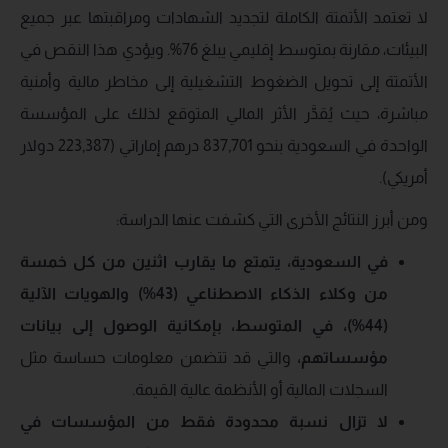
لا تعتمد الأتمتة الكاملة لتجديد الشهادات ومراقبتها عبر جميع
البيئات، مقارنة بمتوسط إقليمي يبلغ 76%. ويؤدي هذا النقص في
الأتمتة إلى تحويل الضغوط التشغيلية إلى مخاطر مالية وأمنية
مباشرة، حيث يُقدَّر الأثر المالي المتوقع لذلك على المؤسسة
الواحدة في السعودية بنحو 837,701 درهم إماراتي (223,387 دولار
أمريكي).
ومن أبرز النتائج الأخرى التي كشفت عنها الدراسة:
في السعودية، يتمتع ما يقارب اثنين من كل خمسة
من وكلاء الذكاء الاصطناعي (43%) والهويات الآلية
(44%)، في المتوسط، بإمكانية الوصول إلى بيانات
مؤسساتهم،
والتي قد تتضمن معلومات حساسة مثل
السجلات المالية أو الأنظمة عالية القيمة.
لا تزال نسبة محدودة فقط من المؤسسات في