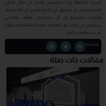
الجديدة استكمالاً لإرث سامسونج الراسخ في مجال الأمان،
لتقدم مستوى غير مسبوقٍ من التحكم البصري في الخصوصية.
وأشارت سامسونج إلى أن مستخدمي هواتف جالاكسي
سيكونون على موعد مع خصوصية بصرية استثنائية ومستويات
غير مسبوقة من الأمان.
مشاركة
مقالات ذات صلة