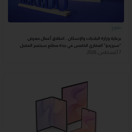
متنوع
برعاية وزارة البلديات والإسكان.. انطلاق أعمال معرض
“سيريدو” العقاري الخامس في جدة مطلع سبتمبر المقبل
7 أغسطس, 2026