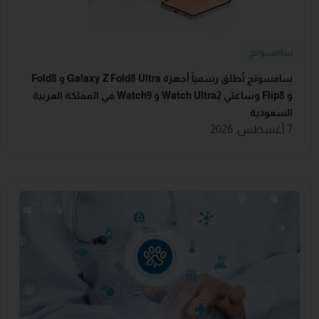
سامسونج
سامسونج تُطلق رسمياً أجهزة Galaxy Z Fold8 Ultra و Fold8
و Flip8 وساعتي Watch Ultra2 و Watch9 في المملكة العربية
السعودية
7 أغسطس, 2026