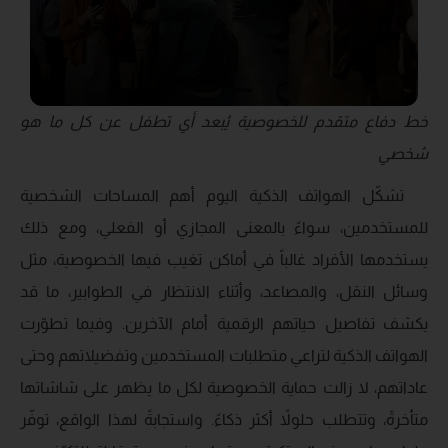
خط دفاع متقدم للخصوصية
يُبعد أي تطفل عن كل ما هو
شخصي
تشكّل الهواتف الذكية اليوم أهم المساحات الشخصية
للمستخدمين، سواءً بالمعنى المجازي أو الفعلي، ومع ذلك
يستخدمها الأفراد غالباً في أماكن تغيب فيها الخصوصية، مثل
وسائل النقل، والمصاعد، وأثناء الانتظار في الطوابير، ما قد
يكشف تفاصيل حياتهم الرقمية أمام الآخرين. وفيما تطوّرت
الهواتف الذكية لتراعي متطلبات المستخدمين وتفضيلاتهم وحتى
عاداتهم، لا زالت حماية الخصوصية لكل ما يظهر على شاشاتها
متأخرةً، وتتطلب حلولاً أكثر ذكاءً. واستجابةً لهذا الواقع، توفّر