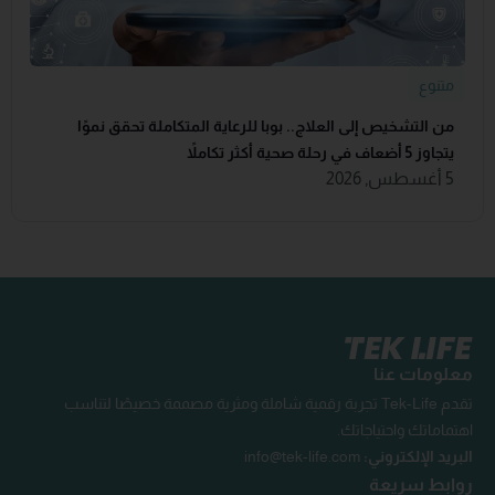
متنوع
من التشخيص إلى العلاج.. بوبا للرعاية المتكاملة تحقق نموًا
يتجاوز 5 أضعاف في رحلة صحية أكثر تكاملاً
5 أغسطس, 2026
معلومات عنا
تقدم Tek-Life تجربة رقمية شاملة ومثرية مصممة خصيصًا لتناسب
اهتماماتك واحتياجاتك.
البريد الإلكتروني:
info@tek-life.com
روابط سريعة