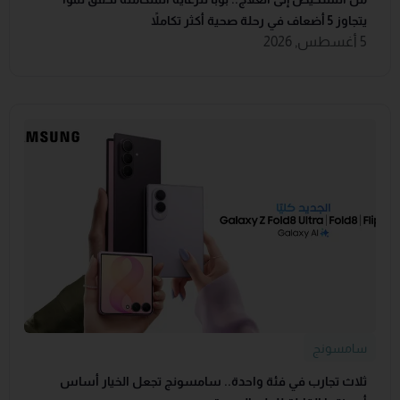
يتجاوز 5 أضعاف في رحلة صحية أكثر تكاملاً
5 أغسطس, 2026
سامسونج
ثلاث تجارب في فئة واحدة.. سامسونج تجعل الخيار أساس