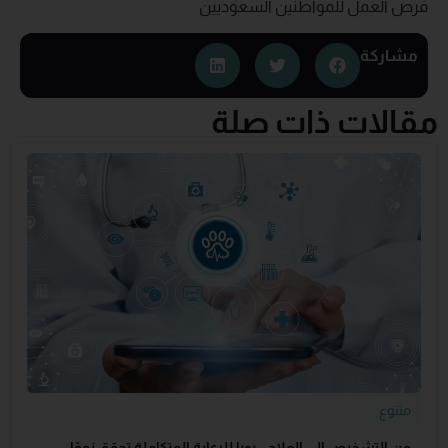
فرص العمل للمواطنين السعوديين
مشاركة
مقالات ذات صلة
متنوع
من التشخيص إلى العلاج.. بوبا للرعاية المتكاملة تحقق نموًا