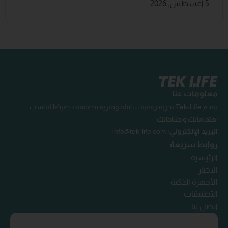
5 أغسطس, 2026
معلومات عنا
تقدم Tek-Life تجربة رقمية شاملة ومثرية مصممة خصيصًا لتناسب
اهتماماتك واحتياجاتك.
البريد الإلكتروني:
info@tek-life.com
روابط سريعة
الرئيسية
الاخبار
الأجهزة الذكية
التطبيقات
اتصل بنا