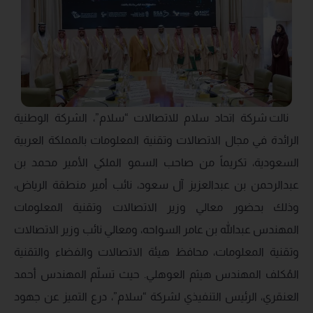
نالت شركة اتحاد سلام للاتصالات “سلام”، الشركة الوطنية
الرائدة في مجال الاتصالات وتقنية المعلومات بالمملكة العربية
السعودية، تكريماً من صاحب السمو الملكي الأمير محمد بن
عبدالرحمن بن عبدالعزيز آل سعود، نائب أمير منطقة الرياض،
وذلك بحضور معالي وزير الاتصالات وتقنية المعلومات
المهندس عبدالله بن عامر السواحه، ومعالي نائب وزير الاتصالات
وتقنية المعلومات، محافظ هيئة الاتصالات والفضاء والتقنية
المُكلف المهندس هيثم العوهلي. حيث تسلّم المهندس أحمد
العنقري، الرئيس التنفيذي لشركة “سلام”، درع التميز عن جهود