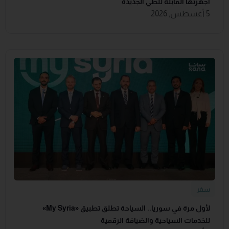
أجهزتها القابلة للطي الجديدة
5 أغسطس, 2026
سفر
لأول مرة في سوريا.. السياحة تطلق تطبيق «‏My Syria‏»
للخدمات السياحية والضيافة ‏الرقمية