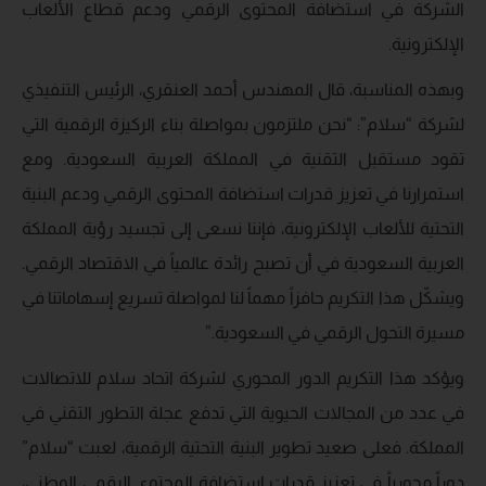
الشركة في استضافة المحتوى الرقمي ودعم قطاع الألعاب
الإلكترونية.
وبهذه المناسبة، قال المهندس أحمد العنقري، الرئيس التنفيذي
لشركة “سلام”: “نحن ملتزمون بمواصلة بناء الركيزة الرقمية التي
تقود مستقبل التقنية في المملكة العربية السعودية. ومع
استمرارنا في تعزيز قدرات استضافة المحتوى الرقمي ودعم البنية
التحتية للألعاب الإلكترونية، فإننا نسعى إلى تجسيد رؤية المملكة
العربية السعودية في أن تصبح رائدة عالمياً في الاقتصاد الرقمي.
ويشكّل هذا التكريم حافزاً مهماً لنا لمواصلة تسريع إسهاماتنا في
مسيرة التحول الرقمي في السعودية.”
ويؤكد هذا التكريم الدور المحوري لشركة اتحاد سلام للاتصالات
في عدد من المجالات الحيوية التي تدفع عجلة التطور التقني في
المملكة. فعلى صعيد تطوير البنية التحتية الرقمية، لعبت “سلام”
دوراً محورياً في تعزيز قدرات استضافة المحتوى الرقمي الوطني،