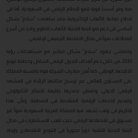
مما وفر أسساً قوية لنمو النظام الرقمي في السعودية. أما في
قطاع صناعة الألعاب الإلكترونية، فقد ساهمت “سلام” بشكل
أساسي في دعم نمو البنية التحتية للألعاب، لتطوير واحد من أسرع
القطاعات نمواً في مجال الاقتصاد الترفيهي الإقليمي.
وتتماشى جهود “سلام” بشكل مباشر مع مستهدفات رؤية
2030، من خلال دعم أهداف التحول الرقمي الشامل وخطط تنويع
الاقتصاد الوطني. كما تُعزز مبادرات الشركة قوة تنافسية المملكة
على المستوى العالمي عبر ترسيخ مكانتها الرائدة في المشهد
الرقمي الدولي، وضمان تصدرها طليعة الابتكار التكنولوجي
وتقديم الخدمات الرقمية المتقدمة في المنطقة. ويأتي هذا
التكريم في وقت تشهد فيه المملكة العربية السعودية نمواً غير
مسبوق في اقتصادها الرقمي، حيث تلعب الاستثمارات في مجال
البنية التحتية التقنية دوراً محورياً في التنويع الاقتصادي وإيجاد