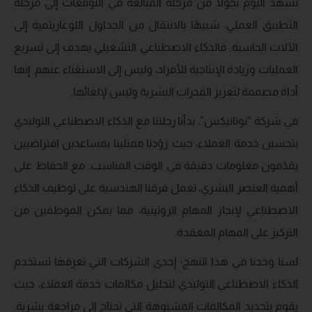
نشهد اليوم تحولًا من مرحلة المبالغة في التوقعات إلى مرحلة
التطبيق العملي، شبيهًا بالانتقال من الجداول اللوغاريتمية إلى
الآلات الحاسبة. فالذكاء الاصطناعي التشغيلي يهدف إلى تسريع
العمليات وزيادة الإنتاجية للأفراد، وليس إلى الاستغناء عنهم. إنها
أداة مصممة لتعزيز القدرات البشرية وليس لإلغائها.
في شركة “نوتانيكس”، بدأنا رحلتنا مع الذكاء الاصطناعي التوليدي
بتحسين خدمة العملاء، حيث زوّدنا ممثلينا بمساعدين افتراضيين
يقدّمون معلومات دقيقة في الوقت المناسب. مع الحفاظ على
أهمية العنصر البشري، تعمل فرقنا الهندسية على توظيف الذكاء
الاصطناعي لإنجاز المهام الروتينية، مما يمكن الموظفين من
التركيز على المهام المعقدة.
لسنا وحدنا في هذا النهج؛ إحدى الشركات التي نعرفها تستخدم
الذكاء الاصطناعي التوليدي لتحليل مكالمات خدمة العملاء، حيث
يقوم بتحديد المكالمات المشبوهة التي تحتاج إلى مراجعة بشرية.