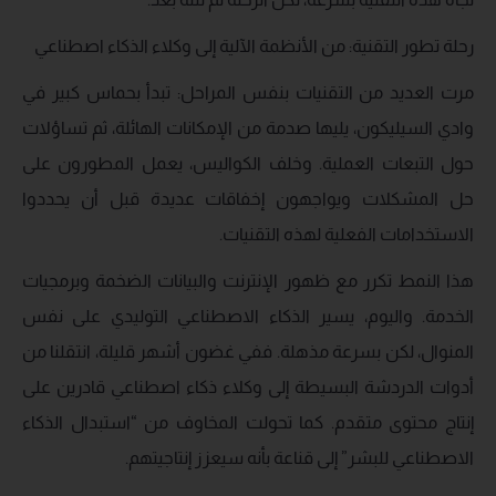
رحلة تطور التقنية: من الأنظمة الآلية إلى وكلاء الذكاء اصطناعي
مرت العديد من التقنيات بنفس المراحل: تبدأ بحماس كبير في
وادي السيليكون، يليها صدمة من الإمكانات الهائلة، ثم تساؤلات
حول التبعات العملية. وخلف الكواليس، يعمل المطورون على
حل المشكلات ويواجهون إخفاقات عديدة قبل أن يحددوا
الاستخدامات الفعلية لهذه التقنيات.
هذا النمط تكرر مع ظهور الإنترنت والبيانات الضخمة وبرمجيات
الخدمة. واليوم، يسير الذكاء الاصطناعي التوليدي على نفس
المنوال، لكن بسرعة مذهلة. ففي غضون أشهر قليلة، انتقلنا من
أدوات الدردشة البسيطة إلى وكلاء ذكاء اصطناعي قادرين على
إنتاج محتوى متقدم. كما تحولت المخاوف من “استبدال الذكاء
الاصطناعي للبشر” إلى قناعة بأنه سيعزز إنتاجيتهم.