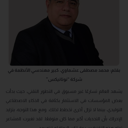
بقلم: محمد مصطفى عشماوي، كبير مهندسي الأنظمة في
شركة “نوتانيكس”
يشهد العالم تسارعًا غير مسبوق في التطور التقني، حيث بدأت
بعض المؤسسات في الاستثمار بكثافة في الذكاء الاصطناعي
التوليدي، بينما لا تزال أخرى تخطط لذلك. ومع هذا التوجه، يتزايد
الإدراك بأن التحديات أكبر مما كان متوقعًا. لقد تغيرت المشاعر
تجاه هذه التقنية بسرعة، لكن الرحلة لم تنته بعد.