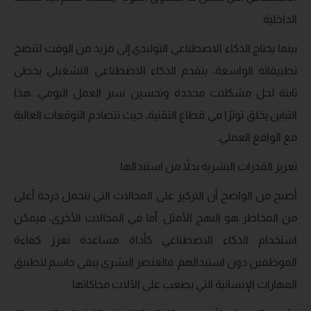
الداخلية.
بينما يحتاج الذكاء الاصطناعي التوليدي إلى مزيد من الوقت لتنضج
تطبيقاته الواسعة، يتقدم الذكاء الاصطناعي التشغيلي بخطى
ثابتة لحل مشكلات محددة وتحسين سير العمل اليومي. هذا
التباين يخلق توترًا في قطاع التقنية، حيث تتصادم التوقعات العالية
مع الواقع العملي.
تعزيز القدرات البشرية بدلاً من استبدالها
أصبح من الواضح أن التركيز على المجالات التي تتحمل درجة أعلى
من المخاطر هو النهج الأمثل. أما في المجالات الأخرى، فيمكن
استخدام الذكاء الاصطناعي كأداة مساعدة تعزز كفاءة
الموظفين دون استبدالهم. فالعنصر البشري يبقى حاسم لتطبيق
المهارات الإنسانية التي يصعب على الآلات محاكاتها.