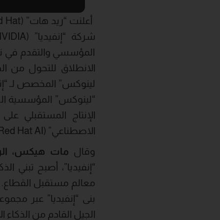
المؤسسي والتقدم في نطا
الانطلاق للتحول من الخو
“لينوكس” المؤسسية الرائد
الاصطناعي” (Red Hat AI).
وقال
مات هيكس، الرئ
“إنفيديا”، أصبح تبني ال
معالم مستقبل القطاع. وم
بنى “إنفيديا” عبر مجموع
الجيل القادم من الذكاء