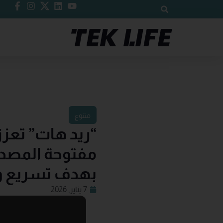
متنوع
“ريد هات” تعزز
مفتوحة المصدر 
بهدف تسريع وتير
7 يناير, 2026