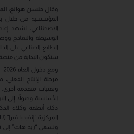
وقال
جنسن هوانغ، الم
المؤسسية من خلال برم
الاصطناعي، نشهد إعادة 
الوسيطة والنماذج ووصول
الطابع الصناعي على ال
ستكون البداية من منصة “
وم
مرحلة الإنتاج الفعلي، 
وتقنيات متقدمة أخرى. ويت
الأساسية وصولاً إلى الب
ذكاء أنظمة وكلاء الذك
وتسعى “ريد هات” إلى ت