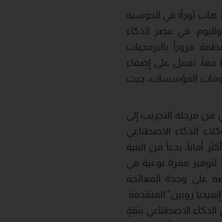
د هات ثورةً في الحوسبة
ليوم، في عصر الذكاء
ظمة مروراً بالبرمجيات
 معاً، نعمل على إضفاء
نظومات المؤسسات، حيث
طناعي من مرحلة التجريب إلى
اء الذكاء الاصطناعي
أماناً، بدءاً من البنية
” لتوفير قفزة نوعية في
صة على وحدة المعالجة
لجة الرسومات “إنفيديا روبين” المتقدمة.
ذكاء الاصطناعي بثقةٍ