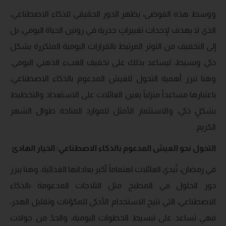
ووسط هذه الفوضى، يظهر الدور الحقيقي للذكاء الاصطناعي،
الذي لا يهدف لإحداث تغييراتٍ جذرية في روتين الحياة اليومي، بل
إلى التخفيف من التوتر المرتبط بالقرارات اليومية المتكررة بشكل
ذكي وبسيط، ليساعد بذلك على تخفيف العبء الذهني اليومي.
وهنا تبرز أهمية التحول للعيش المدعوم بالذكاء الاصطناعي،
باعتبارها مساعداً منزلياً يعين العائلات على الاستعداد والتخطيط
بشكلٍ ذكي، والاستثمار الأمثل للموارد المتاحة طوال الشهر
الكريم.
التحول نحو العيش المدعوم بالذكاء الاصطناعي
:
الخيار الهادئ
في رمضان، تُبدي العائلات اهتماماً أكبر بعاداتها الغذائية، وهنا يبرز
دور الحلول في المطبخ مثل الثلاجات المدعومة بالذكاء
الاصطناعي، التي تتيح الاستخدام الأذكى للمكوّنات وتقليل الهدر،
فهي تساعد على تبسيط الخطوات اليومية، والحدّ من جولات