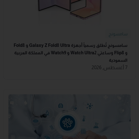
سامسونج
سامسونج تُطلق رسمياً أجهزة Galaxy Z Fold8 Ultra و Fold8
و Flip8 وساعتي Watch Ultra2 و Watch9 في المملكة العربية
السعودية
7 أغسطس, 2026