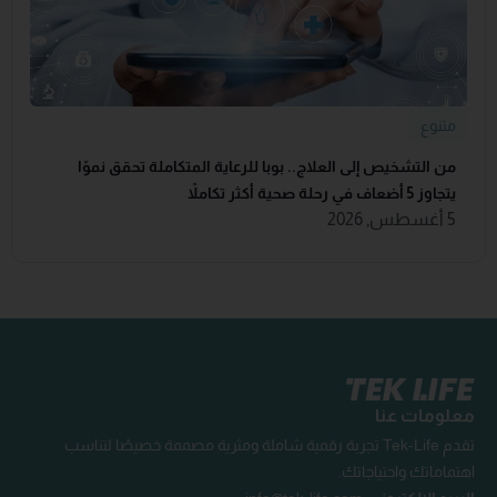
متنوع
من التشخيص إلى العلاج.. بوبا للرعاية المتكاملة تحقق نموًا
يتجاوز 5 أضعاف في رحلة صحية أكثر تكاملاً
5 أغسطس, 2026
معلومات عنا
تقدم Tek-Life تجربة رقمية شاملة ومثرية مصممة خصيصًا لتناسب
اهتماماتك واحتياجاتك.