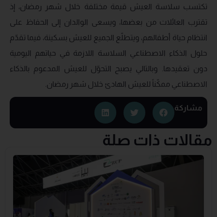
تكتسب سلاسة العيش قيمة مختلفة خلال شهر رمضان، إذ
تقترب العائلات من بعضها، ويسعى الوالدان إلى الحفاظ على
انتظام حياة أطفالهم، ويتطلّع الجميع للعيش بسكينة، فيما تقدّم
حلول الذكاء الاصطناعي السلاسة اللازمة في حياتهم اليومية
دون تعقيدها. وبالتالي يصبح التحوّل للعيش المدعوم بالذكاء
الاصطناعي ممكّناً للعيش الهادئ خلال شهر رمضان.
مشاركة
مقالات ذات صلة