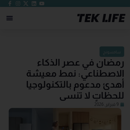
سامسونج
رمضان في عصر الذكاء
الاصطناعي: نمط معيشة
أهدئ مدعوم بالتكنولوجيا
للحظاتٍ لا تنسى
9 فبراير, 2026