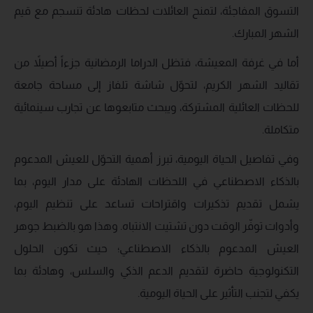
التسوق المفاجئة، لتمنح العائلات لحظات هادئة تنسجم مع قيم
الشهر المبارك.
أما في غرفة المعيشة، فتظل الدراما الرمضانية جزءاً أصيلاً من
تقاليد الشهر الكريم، لتحوّل شاشة تلفاز إلى مساحة جامعة
للحظات العائلية المشتركة، ويبحث متابعوها عن تجارب سينمائية
متكاملة.
وفي تفاصيل الحياة اليومية، تبرز أهمية التحوّل للعيش المدعوم
بالذكاء الاصطناعي في اللحظات الهادئة على مدار اليوم، بما
يشمل تقديم تذكيرات واقتراحات تساعد على تنظيم اليوم،
وأدوات توفّر الوقت دون تشتيت الانتباه. وهذا هو بالضبط جوهر
العيش المدعوم بالذكاء الاصطناعي؛ حيث تكون الحلول
التكنولوجية حاضرة لتقديم الدعم الذكي والسلس، وهادئة بما
يكفي لتجنب التأثير على الحياة اليومية.