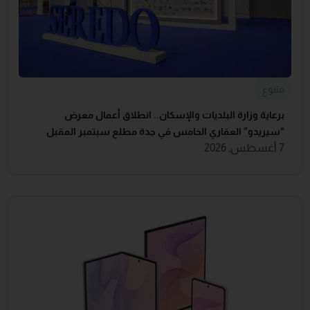
متنوع
برعاية وزارة البلديات والإسكان.. انطلاق أعمال معرض
“سيريدو” العقاري الخامس في جدة مطلع سبتمبر المقبل
7 أغسطس, 2026