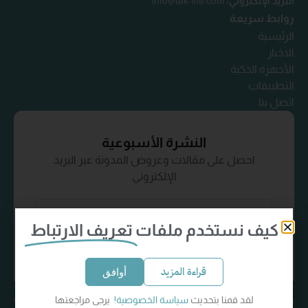
البريد الإلكتروني:
info@tek-life.com
روابط سريعة
الرئيسية
الاخبار
الأجهزة الذكية
التطبيقات
اتصل بنا
النشرة الأسبوعية
احصل على مقالات وعروض المدونة عبر البريد
الإلكتروني
كيف نستخدم ملفات
تعريف الارتباط
إشترك الآن
قراءة المزيد
أوافق
لقد قمنا بتحديث
سياسة الخصوصية!
يرجى مراجعتها
سياسة الخصوصية
الشروط والأحكام
كل الحقوق محفوظة
© Tek-Life 2024