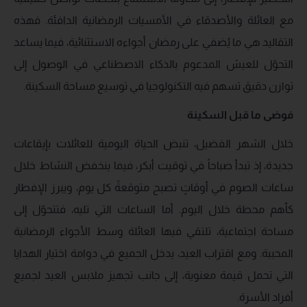
مع العائلة والأصدقاء في الأمسيات الرمضانية الدافئة. فهذه
التقاليد هي ما يُضفي على رمضان أجواءه الاستثنائية، فيما يساعد
التحوّل للعيش المدعوم بالذكاء الاصطناعي في الوصول إلى
توازن دقيق تسهم فيه التكنولوجيا في توسيع مساحة السكينة.
فوضى ما قبل السكينة
خلال الشهر الفضيل، تنبض الحياة اليومية للعائلات بإيقاعات
جديدة، إذ تبدأ صباحاً في توقيت أبكر، فيما ينخفض النشاط خلال
ساعات الصوم في أوقاتٍ تصبح متوقعةً كل يوم، ويبرز الإفطار
كأهم محطة خلال اليوم. أما الساعات التي تليه، فتتحوّل إلى
مساحة اجتماعية، تلتقي فيها العائلة وسط الأجواء الرمضانية
المحببة. ومع اقتراب العيد، يدخل الجميع في دوامة اختيار الهدايا
التي تحمل قيمة معنوية، إلى جانب تجهيز ملابس العيد لجميع
أفراد الأسرة.