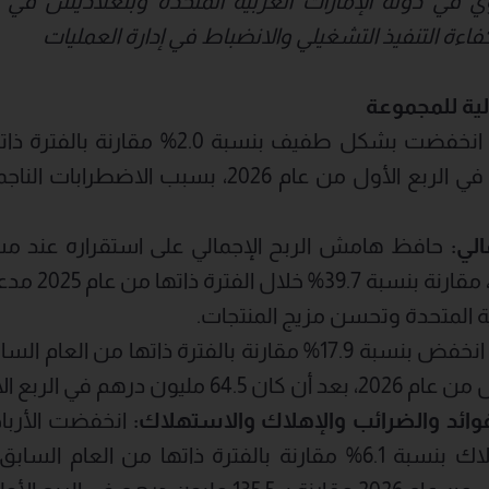
في دولة الإمارات العربية المتحدة وبنغلاديش في تع
كفاءة التنفيذ التشغيلي والانضباط في إدارة العمليات
لية
للمجموعة
انخفضت بشكل طفيف بنسبة 2.0% مقا
760.7 مليون درهم في الربع الأول من عام 2026، بس
الي:
الأول من عام 26
ية المتحدة وتحسن مزيج المنتجات.
م في الربع الأول من عام 2025.
لفوائد والضرائب والإهلاك والاستهلاك:
انخفضت الأرباح