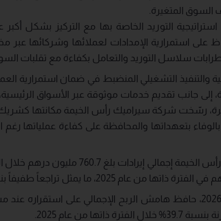
السوق المتغيرة.
تراتيجية التوريد الخاصة بها مع التركيز بشكل أكبر على
على استمرارية الإمدادات لعملائها وشركائها عبر مخ
اضطرابات سلاسل التوريد والتعامل بكفاءة مع تقلبات السو
ة والتنفيذ التشغيلي المنضبط في ضمان استمرارية العم
 إلى جانب تقديم خدمات موثوقة عبر الأسواق الرئيسية،
فترة، رسّخت شركة سيراميك رأس الخيمة مكانتها كشريك
بالوفاء بتعهداتها والمحافظة على كفاءة عملياتها رغم ال