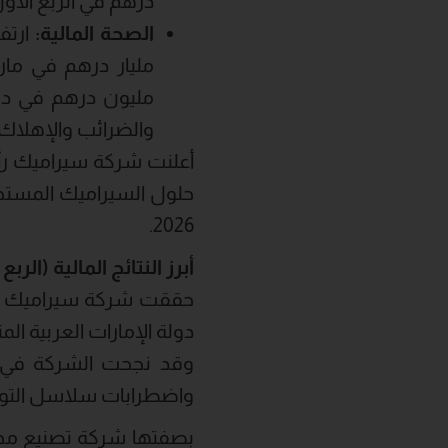
درهم في الربع الأول من عام 2026 مقارنة بـ 135.5 مليون دره
الصحة المالية
:
مليون درهم في دولة
والضرائب والإهلاك والاستهلاك 2.53 ضعفاً، مقارن
2026.
أبرز النتائج المالية (الربع ا
دولة الإمارات العربية ال
وقد نجحت الشركة في تل
واضطرابات سلاسل التوريد
بصفتها شركة تصنيع محل