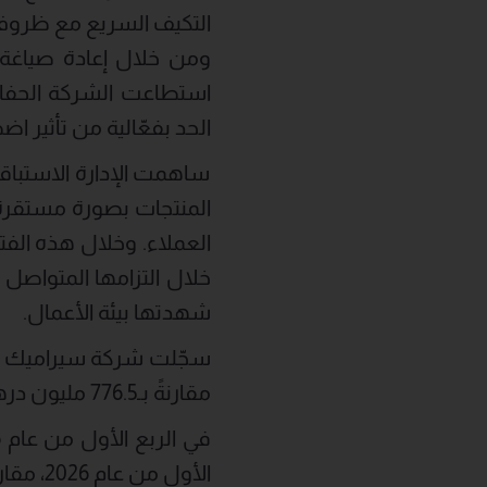
التكيف السريع مع ظروف 
ومن خلال إعادة صياغة اس
استطاعت الشركة الحفاظ 
الحد بفعّالية من تأثير 
ساهمت الإدارة الاستباقي
المنتجات بصورة مستقرة،
العملاء. وخلال هذه ال
خلال التزامها المتواصل 
شهدتها بيئة الأعمال.
مقارنةً بـ776.5 مليون درهم في الفترة ذاتها من عام 2025، ما يمثل تراجعاً طفيفاً بنسبة 2%.
الأول من عام 2026، مقارنة بنسبة 39.7% خلال الفترة ذاتها من عام 2025.