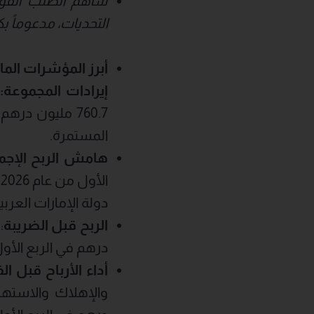
ساهم الطلب القوي 
التحديات، مدعوماً ب
أبرز
المؤشرات الما
إيرادات
المجموعة
:
المستمرة.
هامش الربح الإجم
دولة الإمارات العرب
الربح قبل الضريبة
درهم في الربع الأول من عام 2026، بعد أن كان 64.5 مليون دره
أداء الأرباح قبل ا