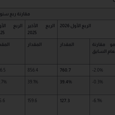
مقارنة
ربع
سنوي
الربع الأول 2026
الربع الأخير
الربع الأو
25
2025
نمو مقارنة
المقدار
المقدار
المقد
لعام السابق
6.5
856.4
760.7
-2.0%
.7%
39.1%
39.4%
-0.3%
5.6
159.6
127.3
-6.1%