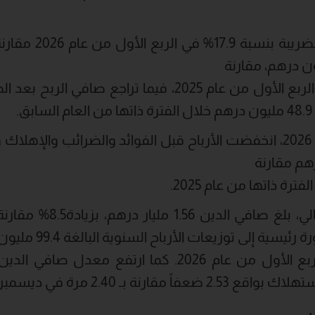
كما انخفض الربح قبل 
وفيما يتعلق بالمركز المالي،
السابق، ويعزى ذلك بصو
العربية المتحدة خلال الربع الأول من عام 2026. كما ارتف
رنة بـ 2.40 مرة في ديسمبر 2025.
ل