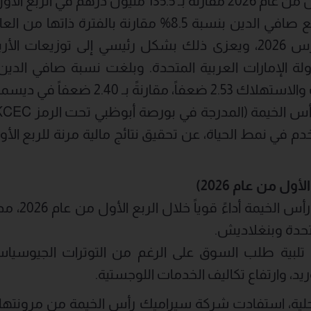
م في الربع الأول من عام 2025.
 الإمارات العربية المتحدة. وبلغت نسبة صافي الدين إل
ةً بـ 2.40 ضعفاً في ديسمبر 2025.
لأول من عام 2026)
حققت شركة سي
متحدة وبنغلاديش.
بية طلب السوق على الرغم من التوترات الجيوسياسية
، وارتفاع تكاليف الخدمات اللوجستية.
ية، استفادت شركة سيراميك رأس الخيمة من مرونتها ا