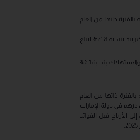
الضريبة بنسبة 17.9% في الربع الأول من عام 2026 مقارنة بالفترة ذاتها من العام
بـ 64.5 مليون درهم في الربع الأول من عام 2025، فيما تراجع صافي الربح بعد الضريبة بنسبة 21.8% ليبلغ
وفي الربع الأول من عام 2026، انخفضت الأرباح قبل الفوائد والضرائب والإهلاك والاستهلاك بنسبة 6.1%
 بلغ صافي الدين 1.56 مليار درهم، بزيادة8.5% مقارنة بالفترة ذاتها من العام
رة رئيسية إلى توزيعات الأرباح السنوية البالغة 99.4 مليون درهم في دولة الإمارات
ع معدل صافي الدين إلى الأرباح قبل الفوائد