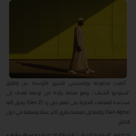
أعلنت مجموعة بوبليسيس الشرق الأوسط عن إطلاق
“استوديو الشباب”، وهو منصة رائدة من نوعها تهدف إلى
مساعدة العلامات التجارية على فهم جيل زد (Gen Z) وجيل ألفا
(Gen Alpha) والتفاعل معهما بطرق أكثر عمقًا وفعالية في دول
الخليج.
تم تطوير “استوديو الشباب” بالشراكة الحصرية مع
سناب شات
،