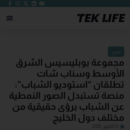
متنوع
مجموعة بوبليسيس الشرق
الأوسط وسناب شات
تطلقان “استوديو الشباب”:
منصة تستبدل الصور النمطية
عن الشباب برؤى حقيقية من
مختلف دول الخليج
21 أكتوبر, 2025