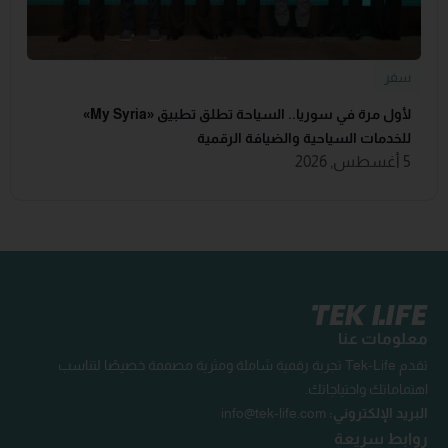
سفر
لأول مرة في سوريا.. السياحة تطلق تطبيق «‏My Syria‏»
للخدمات السياحية والضيافة ‏الرقمية
5 أغسطس, 2026
معلومات عنا
تقدم Tek-Life تجربة رقمية شاملة ومثرية مصممة خصيصًا لتناسب
اهتماماتك واحتياجاتك.
البريد الإلكتروني:
info@tek-life.com
روابط سريعة