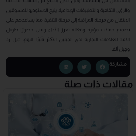
المستقبل في المنطقة. ومن خلال الجمع بين البيانات اللحظية
والرؤى الثقافية والتطبيقات الإبداعية، يتيح الاستوديو للمسوقين
الانتقال من مرحلة المراقبة إلى مرحلة التنفيذ، مما يساعدهم على
تصميم حملات مؤثرة وفعّالة تعزز الأداء وتبني حضورًا طويل
الأمد للعلامات التجارية لدى الجيلين الأكثر تأثيرًا اليوم، جيل زد
وجيل ألفا.
مشاركة
مقالات ذات صلة