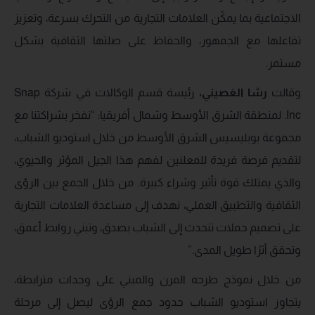
الاجتماعية بما يمكّن العلامات التجارية من التحرك بسرعة، وتعزيز
تفاعلها مع الجمهور، والحفاظ على صلتها الثقافية بشكل
مستمر.
وقالت
رشا الغصيني
،
رئيسة قسم الوكالات في شركة Snap
Inc. لمنطقة الشرق الأوسط وشمال أفريقيا: “نفخر بشراكتنا مع
مجموعة بوبليسيس الشرق الأوسط من خلال استوديو الشباب،
لتقديم فرصة فريدة للمعلنين لفهم هذا الجيل المؤثر والحيوي،
والذي يمتلك قوة تأثير وشراء كبيرة. من خلال الجمع بين الرؤى
الثقافية والتطبيق العملي، نهدف إلى مساعدة العلامات التجارية
على تصميم حملات تتحدث إلى الشباب بصدق، وتبني روابط أعمق،
وتحقق أثرًا طويل المدى.”
من خلال نموذج طرحه المرن والمبني على وحدات مترابطة،
يتجاوز استوديو الشباب حدود جمع الرؤى ليصل إلى مرحلة