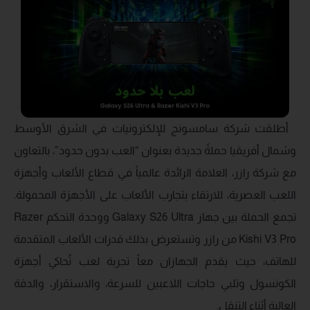
أطلقت شركة سامسونج للإلكترونيات في الشرق الأوسط
وشمال أفريقيا حملةً جديدة بعنوان “العب بدون حدود”، بالتعاون
مع شركة رازر، العلامة الرائدة عالمياً في قطاع الألعاب وأجهزة
اللعب العصرية، للارتقاء بتجارب الألعاب على الأجهزة المحمولة.
تجمع الحملة بين جهاز Galaxy S26 Ultra ووحدة التحكم Razer
Kishi V3 Pro من رازر وتستعرض بذلك قدرات الألعاب المتقدمة
للهاتف، حيث يقدم الجهازان معاً تجربة لعب تُحاكي أجهزة
الكونسول وتلبي حاجات اللاعبين للسرعة، والاستقرار، والدقة
العالية أثناء التنقل.