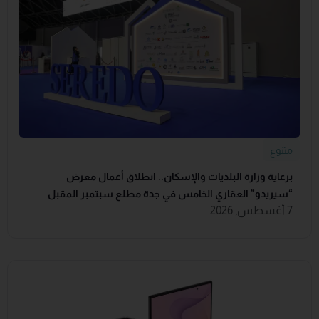
متنوع
برعاية وزارة البلديات والإسكان.. انطلاق أعمال معرض
“سيريدو” العقاري الخامس في جدة مطلع سبتمبر المقبل
7 أغسطس, 2026