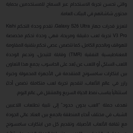
والتي تحسن تجربة الاستخدام عبر السماح للمستخدمين بحماية
محتوى شاشاتهم في البيئات العامة.
لتعزيز قدرات جهاز Galaxy S26 Ultra، تقدم وحدة التحكم Kishi
V3 Pro تجربة لعب دقيقة ومريحة، فهي وحدة تحكم مخصصة
للهواتف وبالحجم الكامل، كما تتضمن عصي تحكم بتقنية المقاومة
المغناطيسية النفقية (TMR) وقابلة للتبديل، وتدعم الوحدة
اللعب السلكي أو اللعب عن بُعد على الحاسوب. يجمع هذا التعاون
بين ابتكارات سامسونج المتقدمة في الأجهزة المحمولة وخبرة
رازر في عالم الألعاب، لتقديم تجربة لعب متكاملة تضمن أداءً
استثنائياً يناسب نمط الحياة السريع والمتنقل في عالم اليوم.
تهدف حملة “العب بدون حدود” إلى تلبية تطلعات اللاعبين
الشباب في مختلف أنحاء المنطقة بالجمع بين العتاد عالي الجودة
مع ثقافة الألعاب الأصيلة، وتقديم كل من ابتكارات سامسونج