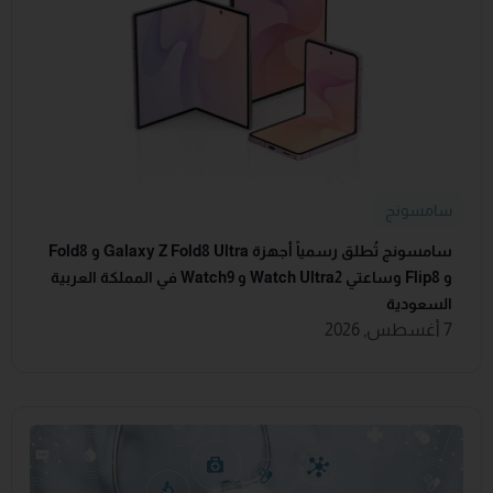
سامسونج
سامسونج تُطلق رسمياً أجهزة Galaxy Z Fold8 Ultra و Fold8
و Flip8 وساعتي Watch Ultra2 و Watch9 في المملكة العربية
السعودية
7 أغسطس, 2026