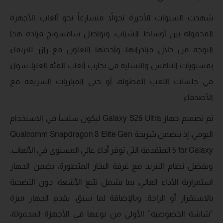
شهدت السنوات الأخيرة تحولاً متسارعاً نحو ألعاب الأجهزة
المحمولة بين أوساط الشباب، وتواصل سامسونج قيادة هذا
التوجه من خلال مبادراتها، وأحدثها التعاون مع رازر للارتقاء
بمستويات التنافس والتسلية في تجارب ألعاب الفئة العليا، سواء
في جلسات اللعب المطولة، أو حتى المباريات السريعة مع
الأصدقاء.
تم تصميم جهاز Galaxy S26 Ultra ليكون سلساً في الاستخدام
اليومي، إذ يتضمن شريحة Qualcomm Snapdragon 8 Elite Gen
5 for Galaxy المتقدمة التي توفر أداءً عالي المستوى في الألعاب.
وبفضل نظام التبريد مع غرفة البخار المتطورة، يضمن الجهاز
استمرارية الأداء العالي، بما يشمل تتبع الأشعة، دون التضحية
بالاستقرار أو الراحة. وبالإضافة لما سبق، يقدم الجهاز ميزة
“شاشة الخصوصية” الأولى من نوعها في الأجهزة المحمولة،