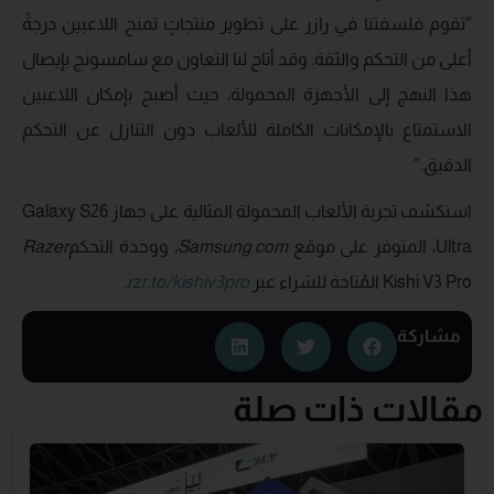
“تقوم فلسفتنا في رازر على تطوير منتجاتٍ تمنح اللاعبين درجةً
أعلى من التحكم والثقة. وقد أتاح لنا التعاون مع سامسونج بإيصال
هذا النهج إلى الأجهزة المحمولة، حيث أصبح بإمكان اللاعبين
الاستمتاع بالإمكانات الكاملة للألعاب دون التنازل عن التحكم
الدقيق.”
استكشف تجربة الألعاب المحمولة المثالية على جهاز Galaxy S26
Ultra، المتوفر على موقع
Samsung.com
،
ووحدة التحكم
Razer
Kishi V3 Pro المُتاحة للشراء عبر
rzr.to/kishiv3pro
.
مشاركة
مقالات ذات صلة