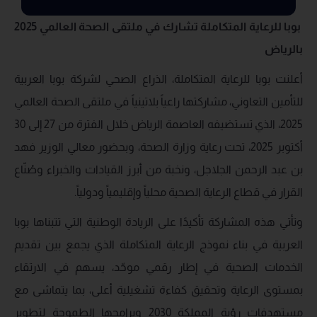
بوبا للرعاية المتكاملة تشارك في ملتقى الصحة العالمي 2025
بالرياض
أعلنت بوبا للرعاية المتكاملة، الذراع الصحي لشركة بوبا العربية
للتأمين التعاوني، مشاركتها راعياً بلاتينياً في ملتقى الصحة العالمي
2025، الذي تستضيفه العاصمة الرياض خلال الفترة من 27 إلى 30
أكتوبر 2025، تحت رعاية وزارة الصحة، وبحضور معالي الوزير فهد
بن عبد الرحمن الجلاجل، ونخبة من أبرز القيادات والخبراء وصُنّاع
القرار في قطاع الرعاية الصحية محلياً وإقليمياً ودولياً.
وتأتي هذه المشاركة تأكيدًا على الريادة الوطنية التي تتبناها بوبا
العربية في بناء نموذج الرعاية المتكاملة الذي يجمع بين تقديم
الخدمات الصحية في إطار رقمي موحّد، يسهم في الارتقاء
بمستوى الرعاية وتحقيق كفاءة تشغيلية أعلى، بما يتماشى مع
مستهدفات رؤية المملكة 2030 وبرامجها الطموحة لتطوير