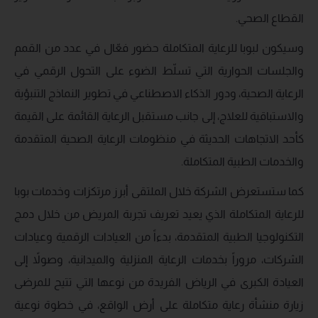
القطاع الصحي.
وسيكون لبوبا للرعاية المتكاملة حضور فعّال في عدد من القمم
والجلسات الحوارية التي تسلّط الضوء على التحول الرقمي في
الرعاية الصحية، ودور الذكاء الاصطناعي في تطوير النماذج التنبؤية
والاستباقية للعلاج، إلى جانب مستقبل الرعاية القائمة على القيمة
كأحد الاتجاهات الحديثة في منظومات الرعاية الصحية المتقدمة
والخدمات الطبية المتكاملة.
كما ستستعرض الشركة خلال الملتقى أبرز مرتكزات وخدمات بوبا
للرعاية المتكاملة الذي يعيد تعريف تجربة المريض من خلال دمج
التكنولوجيا الطبية المتقدمة، بدءاً من العيادات الرقمية وعيادات
الشركات، مروراً بخدمات الرعاية المنزلية والميدانية، وصولاً إلى
العيادة الكبرى في الرياض الفريدة من نوعها التي تتيح للمرضى
زيارة منشأة رعاية متكاملة على أرض الواقع، في خطوة نوعية