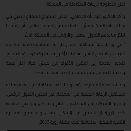
تعزز منظومة الرعاية المتكاملة في المملكة.
وأكد الدكتور عبد الله الخفاجي، المدير التنفيذي للقطاع الطبي في
بوبا للرعاية المتكاملة، أن رعايتنا لملتقى الصحة العالمي تأتي امتداداً
لالتزامنا بدعم التحول الصحي والرقمي في المملكة، قائلاً:
” في بوبا للرعاية المتكاملة، نعمل على بناء منظومة صحية متكاملة
تُقرّب الرعاية من الناس وتجعلها أكثر إنسانية وكفاءة. رؤيتنا تتجاوز
تقديم الخدمة إلى تمكين الأفراد من عيش حياة أكثر صحة
واطمئنانًا ضمن بيئة رقمية مترابطة ومستدامة.»
وتجسّد هذه المشاركة رؤية بوبا للرعاية المتكاملة في إعادة صياغة
مستقبل الرعاية الصحية في المملكة، عبر تمكين التحول الرقمي،
وتعزيز الشراكة بين القطاعين العام والخاص، وترسيخ مكانتها
كأحد الرواد الإقليميين في الابتكار الصحي، والداعمين لمسيرة
التنمية الصحية المتكاملة تحت مظلة رؤية 2030.