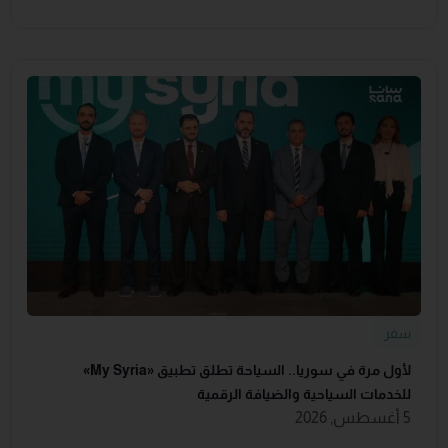
سفر
لأول مرة في سوريا.. السياحة تطلق تطبيق «‏My Syria‏»
للخدمات السياحية والضيافة ‏الرقمية
5 أغسطس, 2026