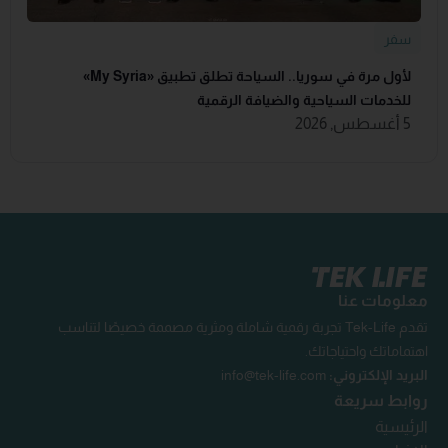
سفر
لأول مرة في سوريا.. السياحة تطلق تطبيق «‏My Syria‏»
للخدمات السياحية والضيافة ‏الرقمية
5 أغسطس, 2026
معلومات عنا
تقدم Tek-Life تجربة رقمية شاملة ومثرية مصممة خصيصًا لتناسب
اهتماماتك واحتياجاتك.
البريد الإلكتروني:
info@tek-life.com
روابط سريعة
الرئيسية