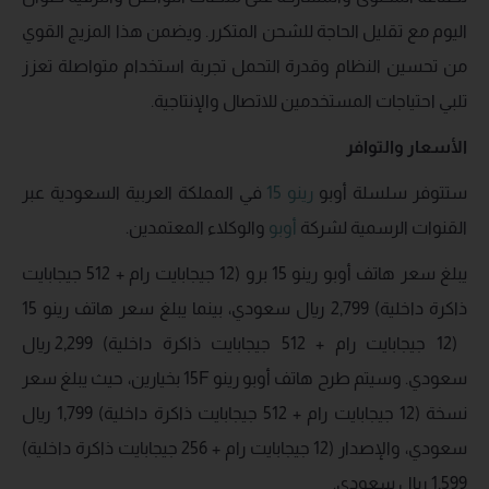
اليوم مع تقليل الحاجة للشحن المتكرر. ويضمن هذا المزيج القوي
من تحسين النظام وقدرة التحمل تجربة استخدام متواصلة تعزز
تلبي احتياجات المستخدمين للاتصال والإنتاجية.
الأسعار والتوافر
ستتوفر سلسلة أوبو
رينو 15
في المملكة العربية السعودية عبر
القنوات الرسمية لشركة
أوبو
والوكلاء المعتمدين.
يبلغ سعر هاتف أوبو رينو 15 برو (12 جيجابايت رام + 512 جيجابايت
ذاكرة داخلية) 2,799 ريال سعودي، بينما يبلغ سعر هاتف رينو 15
(12 جيجابايت رام + 512 جيجابايت ذاكرة داخلية) 2,299 ريال
سعودي. وسيتم طرح هاتف أوبو رينو 15F بخيارين، حيث يبلغ سعر
نسخة (12 جيجابايت رام + 512 جيجابايت ذاكرة داخلية) 1,799 ريال
سعودي، والإصدار (12 جيجابايت رام + 256 جيجابايت ذاكرة داخلية)
1,599 ريال سعودي.