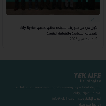
سفر
لأول مرة في سوريا.. السياحة تطلق تطبيق «‏My Syria‏»
للخدمات السياحية والضيافة ‏الرقمية
5 أغسطس, 2026
معلومات عنا
تقدم Tek-Life تجربة رقمية شاملة ومثرية مصممة خصيصًا لتناسب
اهتماماتك واحتياجاتك.
البريد الإلكتروني:
info@tek-life.com
روابط سريعة