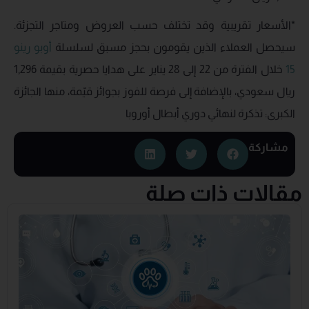
*الأسعار تقريبية وقد تختلف حسب العروض ومتاجر التجزئة.
سيحصل العملاء الذين يقومون بحجز مسبق لسلسلة
أوبو رينو
15
خلال الفترة من 22 إلى 28 يناير على هدايا حصرية بقيمة 1,296
ريال سعودي، بالإضافة إلى فرصة للفوز بجوائز قيّمة، منها الجائزة
الكبرى: تذكرة لنهائي دوري أبطال أوروبا
مشاركة
مقالات ذات صلة