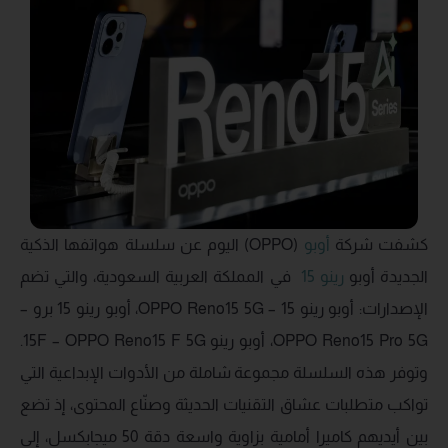
كشفت شركة
أوبو
(OPPO) اليوم عن سلسلة هواتفها الذكية
الجديدة أوبو
رينو 15
في المملكة العربية السعودية، والتي تضم
الإصدارات: أوبو رينو 15 – OPPO Reno15 5G، أوبو رينو 15 برو –
OPPO Reno15 Pro 5G، أوبو رينو 15F – OPPO Reno15 F 5G.
وتوفر هذه السلسلة مجموعة شاملة من الأدوات الإبداعية التي
تواكب متطلبات عشاق التقنيات الحديثة وصنّاع المحتوى، إذ تضع
بين أيديهم كاميرا أمامية بزاوية واسعة دقة 50 ميجابكسل، إلى