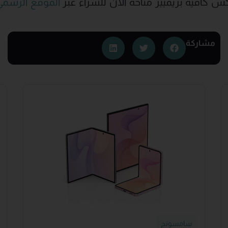
س كافيه بريميير متاحة الآن للشراء عبر
الموقع الرسمي
مشاركة
سامسونج