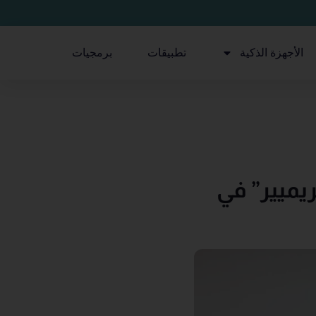
الأجهزة الذكية
تطبيقات
برمجيات
يميير” في