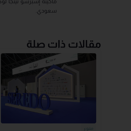
ماكينة إسبرسو نينجا لوك
سعودي.
مقالات ذات صلة
متنوع