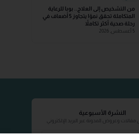
من التشخيص إلى العلاج.. بوبا للرعاية
المتكاملة تحقق نموًا يتجاوز 5 أضعاف في
رحلة صحية أكثر تكاملاً
5 أغسطس, 2026
النشرة الأسبوعية
مقالات وعروض المدونة عبر البريد الإلكتروني