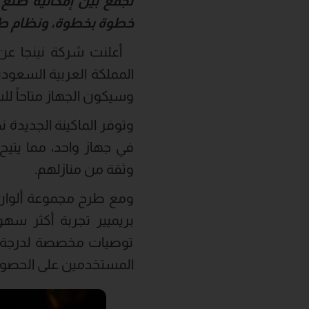
تجمع بين إمكانية صنع 
خطوة بخطوة، ونظام طح
المملكة العربية السعودي
وسيكون الجهاز متاحاً لل
وتوفر الماكينة الجديدة ن
في جهاز واحد، مما يتي
وثقة من منازلهم.
ومع طرح مجموعة ألوان 
توصيات مخصصة لدرجة ال
المستخدمين على الحصول