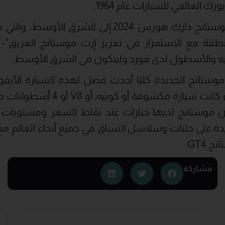
العالمي للسيارات عام 1964.
“نتطلع بفخر لإطلاق موستانج دارك هورس 2024 إلى ا
نطقة مع الاستمرار في تعزيز إرث موستانج العريق”
رية والأسطول لدى فورد ولينكون في الشرق الأوسط.
وستانج الجديدة كليًا أحدث فصل لهذه السيارة الأيق
والصوت والجاذبية. سواء كانت سيارة
فإن موستانج لديها خيارات عند نقاط السعر ومستويات 
ة على حلبات وسلاسل السباق في جميع أنحاء العالم 
مشاركة