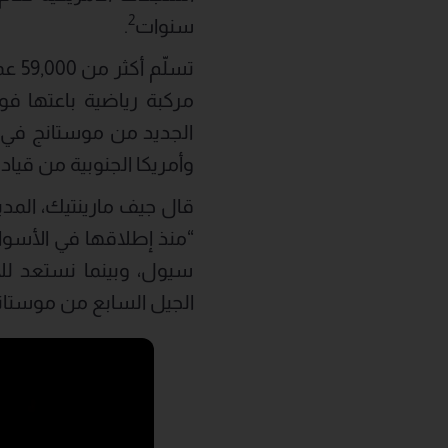
2
سنوات
.
الجديد من موستانج في أ
وأمريكا الجنوبية من قيادة
قال جيف مارينتيك، المدير
“منذ إطلاقها في الأسوا
سيول، وبينما نستعد لل
الجيل السابع من موستانج في 85 سوقاً حول