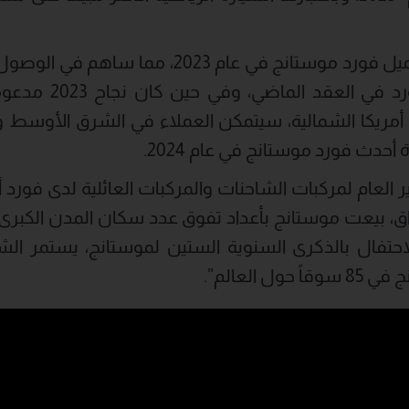
تسلّم أكثر من 59,000 عميل فورد موستانج في عام 
مركبة رياضية باعتها ف
مريكا الشمالية، سيتمكن العملاء في الشرق الأوسط وال
 أحدث فورد موستانج في عام 2024.
 العام لمركبات الشاحنات والمركبات العائلية لدى فورد أم
ق، بيعت موستانج بأعداد تفوق عدد سكان المدن الكبرى 
احتفال بالذكرى السنوية الستين لموستانج، يستمر الش
 العالم”.