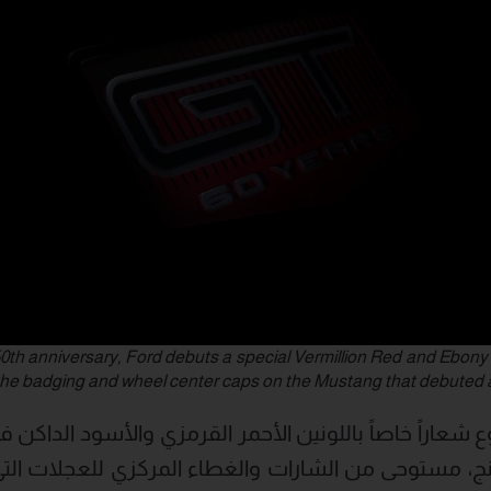
0th anniversary, Ford debuts a special Vermillion Red and Ebony 
the badging and wheel center caps on the Mustang that debuted at 
شعاراً خاصاً باللونين الأحمر القرمزي والأسود الداكن في
نج، مستوحى من الشارات والغطاء المركزي للعجلات ال