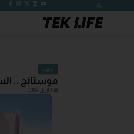
سيارات
موستانج .. السيارة
3 أبريل, 2024