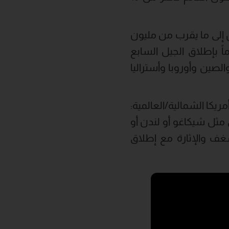
2023، مما ساهم في الوصول إلى ما يقرب من مليون
ورد في العقد الماضي، وفي حين كان نجاح 2023 مدعوماً بإطلاق الجيل السابع
صين وأوروبا وأستراليا
ريكا الشمالية/العالمية:
مثل شيكاغو أو لندن أو
غف والإثارة مع إطلاق