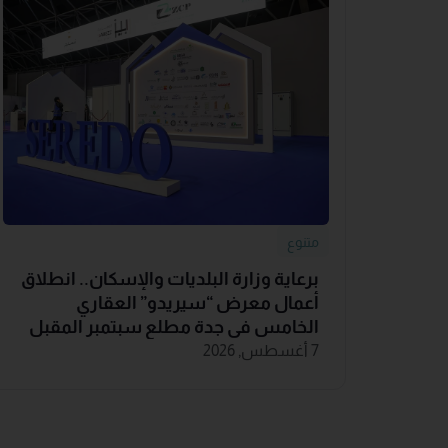
متنوع
برعاية وزارة البلديات والإسكان.. انطلاق
أعمال معرض “سيريدو” العقاري
الخامس في جدة مطلع سبتمبر المقبل
7 أغسطس, 2026