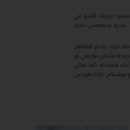
لشرق الأوسط، والتي ستعيد تعريف التميز في
- بيدرو سيمويس مدير
ونية، حيث يقدم المظهر
 مكشوفة أو كوبيه، أو V8 أو 4 أسطوانات مزودة بشاحن توربيني، أو
أداء متعددة، كما يمكن
مع موستانج دارك هورس