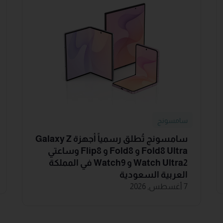
سامسونج
سامسونج تُطلق رسمياً أجهزة Galaxy Z
Fold8 Ultra و Fold8 و Flip8 وساعتي
Watch Ultra2 و Watch9 في المملكة
العربية السعودية
7 أغسطس, 2026