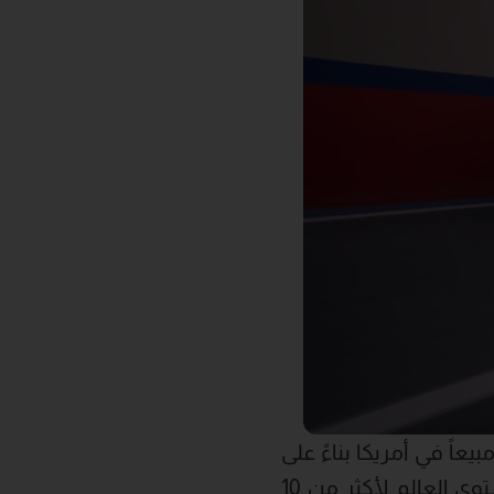
اً في أمريكا بناءً على
، وباعتبارها السيارة الرياضية الأكثر مبيعاً على مستوى العالم لأكثر من 10