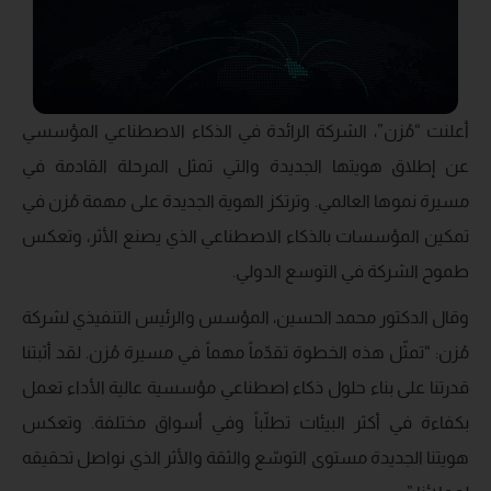
أعلنت “مُزن”، الشركة الرائدة في الذكاء الاصطناعي المؤسسي
عن إطلاق هويتها الجديدة والتي تمثل المرحلة القادمة في
مسيرة نموها العالمي. وترتكز الهوية الجديدة على مهمة مُزن في
تمكين المؤسسات بالذكاء الاصطناعي الذي يصنع الأثر، وتعكس
طموح الشركة في التوسع الدولي.
وقال الدكتور محمد الحسين، المؤسس والرئيس التنفيذي لشركة
مُزن: “تمثّل هذه الخطوة تقدّماً مهماً في مسيرة مُزن. لقد أثبتنا
قدرتنا على بناء حلول ذكاء اصطناعي مؤسسية عالية الأداء تعمل
بكفاءة في أكثر البيئات تطلّباً وفي أسواق مختلفة. وتعكس
هويتنا الجديدة مستوى التوسّع والثقة والأثر الذي نواصل تحقيقه