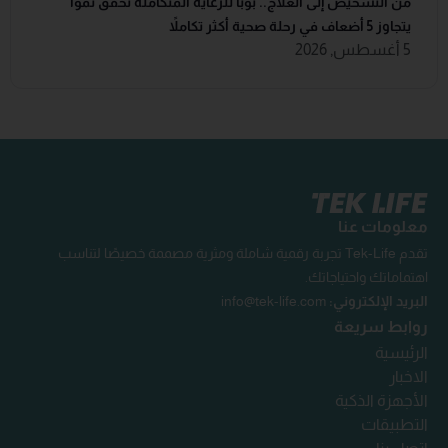
من التشخيص إلى العلاج.. بوبا للرعاية المتكاملة تحقق نموًا
يتجاوز 5 أضعاف في رحلة صحية أكثر تكاملاً
5 أغسطس, 2026
معلومات عنا
تقدم Tek-Life تجربة رقمية شاملة ومثرية مصممة خصيصًا لتناسب
اهتماماتك واحتياجاتك.
البريد الإلكتروني:
info@tek-life.com
روابط سريعة
الرئيسية
الاخبار
الأجهزة الذكية
التطبيقات