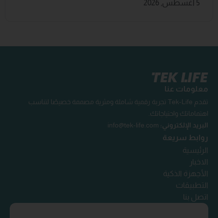
5 أغسطس, 2026
معلومات عنا
تقدم Tek-Life تجربة رقمية شاملة ومثرية مصممة خصيصًا لتناسب
اهتماماتك واحتياجاتك.
البريد الإلكتروني:
info@tek-life.com
روابط سريعة
الرئيسية
الاخبار
الأجهزة الذكية
التطبيقات
اتصل بنا