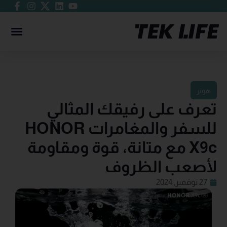
هونر
تعرف على رفيقك المثالي
للسفر والمغامرات HONOR
X9c مع متانة، قوة ومقاومة
لأصعب الظروف
27 نوفمبر, 2024