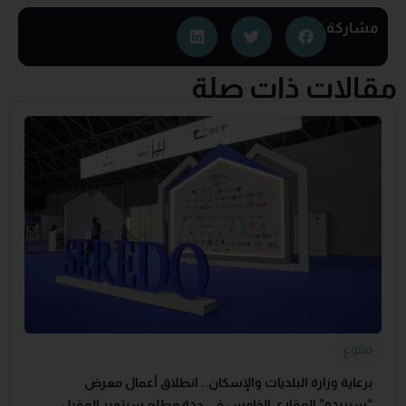
مشاركة
مقالات ذات صلة
متنوع
برعاية وزارة البلديات والإسكان.. انطلاق أعمال معرض
“سيريدو” العقاري الخامس في جدة مطلع سبتمبر المقبل