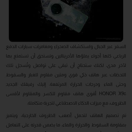
السفر عبر الجبال واستكشاف الصحراء ومغامرات سيارات الدفع
الرباعي كلها أجواء يملؤها الأدرينالين وتستحق أن تستمتع بها
لآخر مدى، لكنك ستحتاج أن تبقى على تواصل وتُسجل تلك
اللحظات عبر هاتف ذكي قوي ومتين مقاوم للغبار والسقوط
وحتى الماء ودرجات الحرارة المرتفعة. إليك رفيقك الجديد
HONOR X9c أقوى هاتف مقاوم للكسر والمقاوم لأقسى
الظروف، مع ميزات الذكاء الاصطناعي لتجربة متكاملة.
تم تصميم الهاتف لتحمل أصعب الظروف الخارجية، ويتميز
بمقاومة السقوط والحرارة والماء، ما يضمن قدرته على التعامل