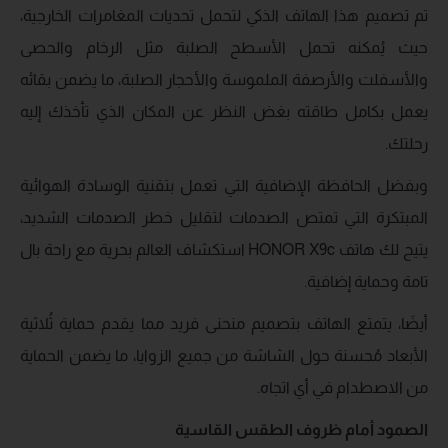
تم تصميم هذا الهاتف الذكي لتحمل تحديات المغامرات الخارجية،
حيث يُمكنه تحمل الأسطح الصلبة مثل الرخام والحصى
والأسفلت والأرصفة الملموسة والأحجار الصلبة، ما يضمن بقائه
يعمل بكامل طاقته بغض النظر عن المكان الذي تأخذك إليه
رحلتك.
وبفضل الحافظة الإضافية التي تعمل بتقنية الوسادة الهوائية
المبتكرة التي تمتص الصدمات لتقليل خطر الصدمات الشديد،
يتيح لك هاتف HONOR X9c استكشاف العالم بحرية مع راحة بال
تامة وحماية إضافية.
أيضَا، يتمتع الهاتف بتصميم منحنى فريد مما يقدم حماية ثُلاثية
الأبعاد مُحسنة حول الشاشة من جميع الزوايا، ما يضمن الحماية
من الاصطدام في أي اتجاه.
الصمود أمام ظروف الطقس القاسية