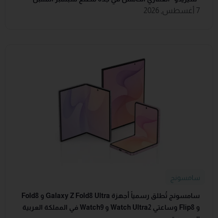
7 أغسطس, 2026
سامسونج
سامسونج تُطلق رسمياً أجهزة Galaxy Z Fold8 Ultra و Fold8
و Flip8 وساعتي Watch Ultra2 و Watch9 في المملكة العربية