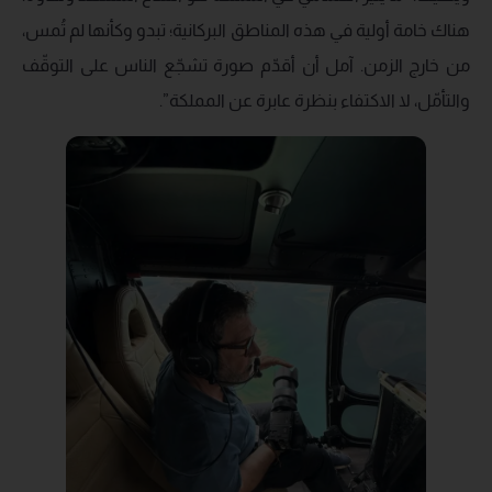
هناك خامة أولية في هذه المناطق البركانية؛ تبدو وكأنها لم تُمس،
من خارج الزمن. آمل أن أقدّم صورة تشجّع الناس على التوقّف
والتأمّل، لا الاكتفاء بنظرة عابرة عن المملكة”.