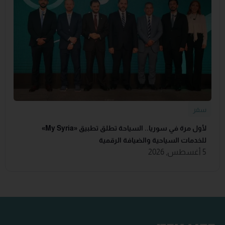
سفر
لأول مرة في سوريا.. السياحة تطلق تطبيق «‏My Syria‏»
للخدمات السياحية والضيافة ‏الرقمية
5 أغسطس, 2026