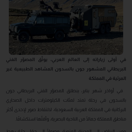
في أولى زياراته إلى العالم العربي، يوثّق المصوّر الفني
البريطاني المشهور جون بالسدون المشاهد الطبيعية غير
المرئية في المملكة
في أواخر شهر يناير، ينطلق المصوّر الفني البريطاني جون
بالسدون في رحلة تمتد لمئات الكيلومترات داخل الصحاري
البركانية في المملكة العربية السعودية، لالتقاط صور لإحدى أكثر
مناطق المملكة جمالًا من الناحية البصرية، وأقلّها استكشافًا.
ومن الرياض إلى المدينة المنورة، وصولًا إلى حقل حرّة رهط