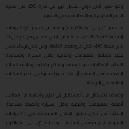
وهو معيار أمان دولي، بشكل كبير في قدرة xDC على تقديم
الدعم الموثوق للوظائف المهمة في السيارة.
ستعرض “إل جي” وكوالكوم تكنولوجيز في معرض الإلكترونيات
الاستهلاكية 2025 الذي سيقام في لاس فيجاس من 7 وحتى 10
يناير، منصة xDC خلال عروضهما الخاصة. ومن خلال إرساء معيار
جديد لأنظمة المعلومات والترفيه داخل السيارة ومساعدة
السائق المتكاملة، تدير المنصة وتتحكم بكفاءة بوظائف النظام
المعقدة ومن المتوقع أن تلعب دوراً محورياً في عصر المركبات
القائمة على البرمجيات.
وتهدف الشركتان في المستقبل إلى تعزيز ريادتهما في قطاعيّ
أنظمة المعلومات والترفيه داخل السيارة وأنظمة مساعدة
السائق من خلال تطوير الحلول المخصصة تلبي الاحتياجات
المتنوعة لدى مصنّعي السيارات. وتخطط “إل جي” وكوالكوم