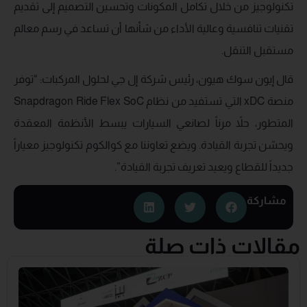
تكنولوجيز من خلال تكامل المكونات وتحسين التصميم إلى تقديم
تقنيات تنافسية وعالية الأداء من شأنها أن تساعد في رسم معالم
مستقبل التنقل.
قال إيون سوك هيون، رئيس شركة إل جي لحلول المركبات: “توفر
منصة xDC التي تستفيد من نظام Snapdragon Ride Flex SoC
المتطور، حلاً مرناً لصانعي السيارات يبسط الأنظمة المعقدة
ويحسّن تجربة القيادة. ويضع تعاوننا مع كوالكوم تكنولوجيز معياراً
جديداً للقطاع ويعيد تعريف تجربة القيادة”.
مشاركة
مقالات ذات صلة