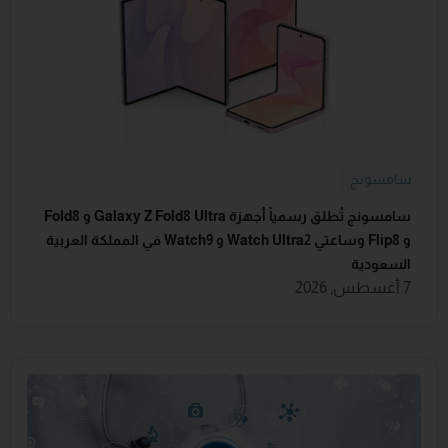
سامسونج
سامسونج تُطلق رسمياً أجهزة Galaxy Z Fold8 Ultra و Fold8
و Flip8 وساعتي Watch Ultra2 و Watch9 في المملكة العربية
السعودية
7 أغسطس, 2026