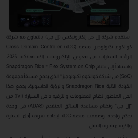
ستقدم شركة إل جي إلكترونيكس (إل جي)، بالتعاون مع شركة
كوالكوم تكنولوجيز، منصة Cross Domain Controller (xDC)
الرائدة للسيارات في معرض الإلكترونيات الاستهلاكية 2025.
واستناداً إلى نظام Snapdragon Ride™ Flex System-on-Chip
(SoC) من شركة كوالكوم تكنولوجيز* الذي يدمج مسبقاً مجموعة
القيادة الآلية Snapdragon Ride والرؤية الحاسوبية، يجمع هذا
الحل المتطور نظام المعلومات والترفيه داخل السيارة (IVI) من
“إل جي” ونظام مساعدة السائق المتقدم (ADAS) في وحدة
تحكم واحدة. وصممت منصة xDC لإعادة تعريف أداء السيارة
والارتقاء بتجربة التنقل.