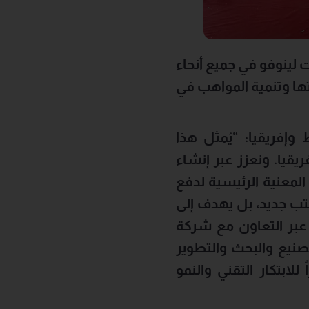
 لينوفو في جميع أنحاء
تها وتنمية المواهب في
إفريقيا: “يُمثل هذا
يقيا. ونعزز عبر إنشاء
المعنية الرئيسية لدفع
كتب جديد، بل يهدف إلى
عبر التعاون مع شركة
صنيع والبحث والتطوير
لابتكار التقني والنمو