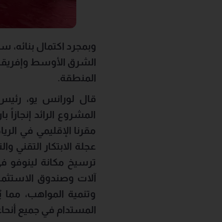
وبمجرد اكتمال بنائه، س
الشرق الأوسط وإفريقيا،
المنطقة
.
قال لورانس يو، رئيس 
المشروع الرائد إنجازاً
مقرنا الإقليمي في الري
عجلة الابتكار التقني و
ترسيخ مكانة لينوفو ف
آلات وصندوق الاستثمار
وتنمية المواهب، مما يُ
المستدام في جميع أنحا