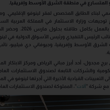
ي لبناء الطابق المخصص لمقر لينوفو الإقليمي. ومن 
 توجيهات وزارة الاستثمار في المملكة العربية الس
الإقليمية في المملكة، بالعم
ائب الرئيس التنفيذي ورئيس الأسواق الدولية في لينو
 الشرق الأوسط وإفريقيا، وجيوفاني دي فيليبو، نائب 
ة
.
رج مجدول، أحد أبرز مباني الرياض ومركز الابتكار الم
ومية والشركات التابعة لصندوق الاستثمارات العامة
ى التعيينات القيادية الأخيرة التي أجرتها لينوفو في ال
 مع شركة
“
آلات
“
، المملوكة لصندوق الاستثمارات العا