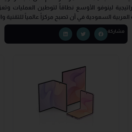
اتيجية لينوفو الأوسع نطاقاً لتوطين العمليات وتعز
ربية السعودية في أن تصبح مركزاً عالمياً للتقنية والا
مشاركة