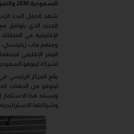
السعودية 2030 والنمو المتسارع في منطقة الشرق الأوسط وإفريقيا.
شهد الحفل البدء الرسم
الجديد الذي يتوافق مع
ومنهم مات زيلينسكي، ن
المقر الإقليمي لمنطقة
لشركة لينوفو السعودي
يقع المركز الرئيسي في ب
لينوفو من الجهات الحك
ويستند هذا الاستثمار إل
وشراكتها الاستراتيجية