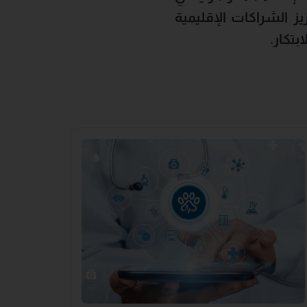
يز الشراكات الإقليمية
بتكار.