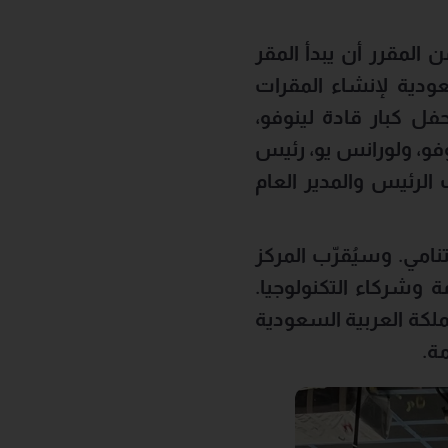
المقرر أن يبدأ المقر
عودية لإنشاء المقرات
ل بكامل طاقته بحلول مارس 2026. وحضر الحفل كبار قادة لينوفو،
فو، ولورانس يو، رئيس
الرئيس والمدير العام
تنامي. وسيُقرّب المركز
 وشركاء التكنولوجيا.
مملكة العربية السعودية
مة
.