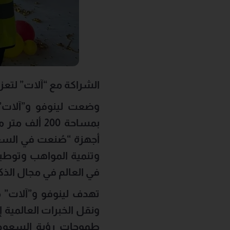
الشراكة مع “آلات” لتعزي
وضعت لينوفو و”آلات”
بمساحة 200 ألف متر مربع في المنطقة الخاصة اللوجستية المتكاملة بالرياض
في العالم في مجال الذكاء
ونقل الخبرات العالمية 