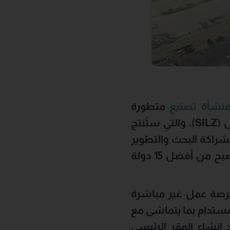
نشأة تصنيع
متطورة
(SILZ)
، والتي ستُنتج
ب التصنيع، تشمل الشراكة البحث والتطوير
وتنمية المواهب وتوطين تصنيع التقنيات، مما يدعم هدف المملكة في أن تصبح من أفضل 15 دولة
معاً إلى توفير 15 ألف فرصة عمل مباشرة و45 ألف فرصة عمل غير مباشرة
لمستدام بما يتماشى مع
كار. ويُعد إنشاء المقر الرئيسي