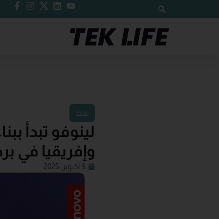
تقنية
لينوفو تبدأ بب
وإفريقيا في بر
9 أكتوبر, 2025