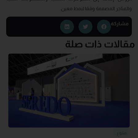
والمتاجر المصممة وفقا لنمط معين.
مشاركة
مقالات ذات صلة
متنوع