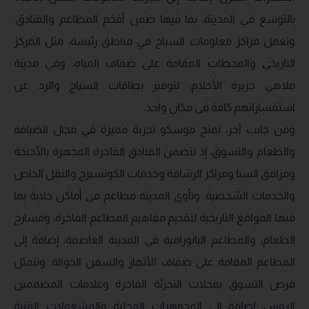
بالتوسع في المدينة، بما فيها ضمن أفخم المطاعم والفنادق.
وتعمل مراكز معلومات السياح في مناطق رئيسة، مثل المركز
التاريخي والمحطات المقامة على ضفاف المياه، وفي مدينة
ملاهي جزيرة الأحلام، لتوفير بطاقات السياح والرد عن
استفساراتهم كافة في مكان واحد.
ومن جانب آخر، تمنح موسكو تجربة مميزة في مجال الضيافة
والطعام والتسوق، إذ تتضمن الفنادق الفاخرة المجهزة بالأجنحة
ومرافق السبا ومراكز الرشاقة وخدمات الكونسيرج والنقل الخاص
والخدمات الشخصية. وتأوي المدينة مطاعم في أماكن خلابة بما
فيها المواقع التاريخية لتقديم مفاهيم المطاعم الفاخرة، ومسارح
الطعام، والمطاعم البانورامية في المدينة العاصمة، إضافة إلى
المطاعم المقامة على ضفاف الأنهار والسفن الجوالة. وتتمثل
فرص التسوق بمحلات التجزئة الفاخرة وعلامات المصممين
الروس، إضافة إلى المجوهرات المحلية والمشغولات الفنية