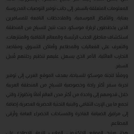
المعلومات المتعلقة بالسفر، إلى جانب توفير التوصيات المدروسة
بعناية، والأفكار الموسمية، والملاحظات النافعة للمسافرين
الذين يخططون لزيارة موسكو، حيث تتيح للسياح من المنطقة
استكشاف مناطق الجذب الرئيسة والمعالم الثقافية والمتنزهات،
والتعرف على الفعاليات والمطاعم وأماكن التسوق، ومقاصد
التجارب العائلية، الأمر الذي يسهل عليهم تنظيم رحلتهم قُبيل
السفر.
ووفقًا للجنة موسكو للسياحة، يهدف الموقع العربي إلى توفير
تجربة سفر أكثر راحة وخصوصية للسياح من المنطقة العربية
خلال قدومهم إلى واحدة من أكثر مدن العالم أمانًا وتطّورًا، والتي
تجمع ما بين الإرث الثقافي والبنية التحتية الحضرية العصرية، إضافة
إلى مرافق الضيافة الفاخرة والمساحات الخضراء العامة وأرقى
المطاعم.
هذا، ويتيح الموقع الإلكتروني المعّرب للزوار الاطلاع على