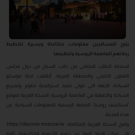
يتيح للمسافرين معلومات متكاملة ويسيرة لتخطيط
رحلاتهم للعاصمة الروسية وتنظيمها
استجابة للطلب المتنامي من جانب السياح من دول مجلس
التعاون الخليجي والمنطقة العربية، أطلقت لجنة موسكو
للسياحة، الجهة التي تتولى تنفيذ استراتيجية تطوير وتشريع
السياحة والضيافة في العاصمة الروسية، النسخة العربية لموقع
’استكشف روسيا‘، المنصة الرسمية للمعلومات السياحية عن
هذه المدينة.
وتتيح النسخة العربية المتكاملة، https://discover.moscow/ar،
التي يمكن النفاذ إليها عبر جميع الأجهزة الإلكترونية، كافة