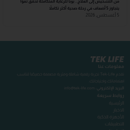
من التشخيص إلى العلاج.. بوبا للرعاية المتكاملة تحقق نموًا
يتجاوز 5 أضعاف في رحلة صحية أكثر تكاملاً
5 أغسطس, 2026
معلومات عنا
تقدم Tek-Life تجربة رقمية شاملة ومثرية مصممة خصيصًا لتناسب
اهتماماتك واحتياجاتك.
البريد الإلكتروني:
info@tek-life.com
روابط سريعة
الرئيسية
الاخبار
الأجهزة الذكية
التطبيقات