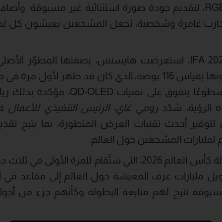
ابتكاراتها في RGB-MiniLED، لتقديم جودة صورة استثنائية غير مسبوقة
ارب غامرة وشخصية، تجعل المشجعين يعيشون كل لحظة 
أكثر نقاءً، وتباينًا أعلى، وسطوعًا يتفوق
ذه الرؤية، شدّد
رومي غاي، الرئيس التنفيذي للأعمال ف
فير أحدث تقنيات العرض المتطورة، بما يتيح تقديم
لمليارات المشجعين حول العالم.
ل مليارات غرف المعيشة حول العالم إلى مقاعد في ال
بوقة تتيح لهم متابعة البطولة وكأنهم جزء من أجوا