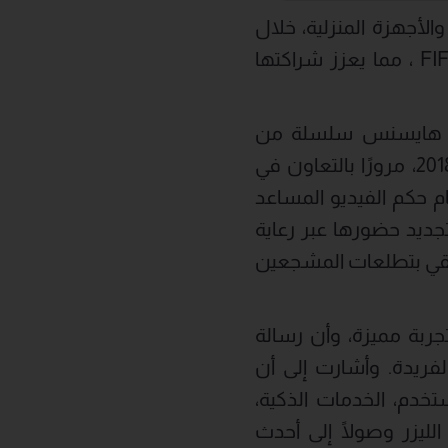
لأجهزة المنزلية، خلال
مشاركتها في معرض IFA 2025 عن استمرارها كراعية رسمية لكأس العالم FIFA ، مما يعزز شراكتها
لاتحاد الدولي لكرة القدم (FIFA) عام 2018، حققت هايسنس سلسلة من
الإنجازات البارزة بدءًا من ظهور علامتها التجارية في كأس العالم FIFA روسيا 2018، مرورًا بالتعاون في
ج تقنياتها في نظام حكم الفيديو المساعد
ليوم تستعد هايسنس لتجديد حضورها عبر رعاية
ائية ترتقي بتطلعات المشجعين
جربة مميزة، وأن رسالة
ريدة. وأشارت إلى أن
ستخدم، الخدمات الذكية،
نيات العرض، من HDR إلى تلفزيونات الليزر وصولًا إلى أحدث