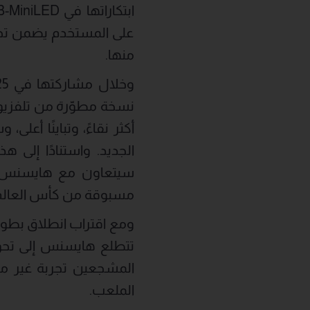
على المستخدم يضمن تج
منها.
الجديد. واستنادًا إلى ه
سيتعاون مع هايسنس لتو
مسبوقة من كأس العالم 
تتطلع هايسنس إلى تحوي
المشجعين تجربة غير مس
الملعب.