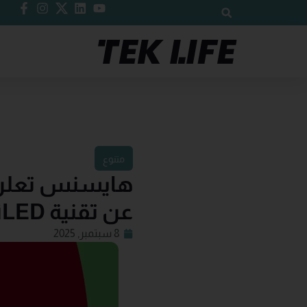
متنوع
عن تقنية RGB-MiniLED في معرض IFA 2025
8 سبتمبر, 2025