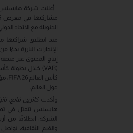
أعلنت شركة هايسنس، الش
الطويلة مع الاتحاد الدولي ل
كأس 
حول العالم.
وأكدت
كاثرين فانغ، ن
هايسنس تتمثل في تمكي
الشركة، انطلاقًا من أرب