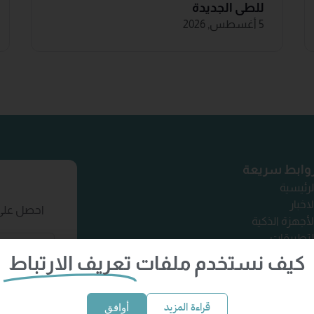
للطي الجديدة
5 أغسطس, 2026
وابط سريعة
لرئيسية
لاخبار
احصل على 
لأجهزة الذكية
لتطبيقات
تصل بنا
كيف نستخدم ملفات
تعريف الارتباط
قراءة المزيد
أوافق