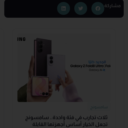
مشاركة
سامسونج
ثلاث تجارب في فئة واحدة.. سامسونج
تجعل الخيار أساس أجهزتها القابلة