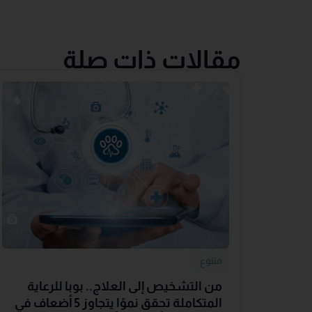
مقالات ذات صلة
متنوع
من التشخيص إلى العلاج.. بوبا للرعاية
المتكاملة تحقق نموًا يتجاوز 5 أضعاف في