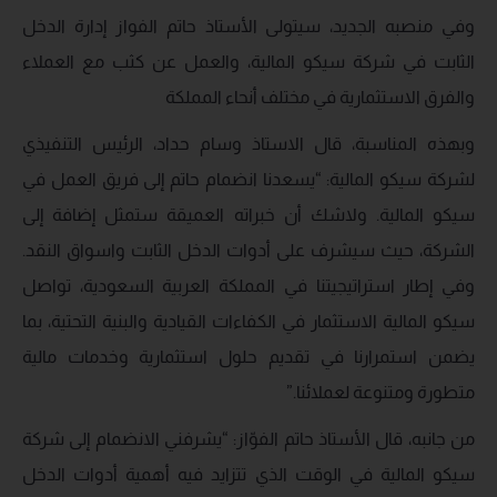
وفي منصبه الجديد، سيتولى الأستاذ حاتم الفواز إدارة الدخل
الثابت في شركة سيكو المالية، والعمل عن كثب مع العملاء
والفرق الاستثمارية في مختلف أنحاء المملكة
وبهذه المناسبة، قال الاستاذ وسام حداد، الرئيس التنفيذي
لشركة سيكو المالية: “يسعدنا انضمام حاتم إلى فريق العمل في
سيكو المالية. ولاشك أن خبراته العميقة ستمثل إضافة إلى
الشركة، حيث سيشرف على أدوات الدخل الثابت واسواق النقد.
وفي إطار استراتيجيتنا في المملكة العربية السعودية، تواصل
سيكو المالية الاستثمار في الكفاءات القيادية والبنية التحتية، بما
يضمن استمرارنا في تقديم حلول استثمارية وخدمات مالية
متطورة ومتنوعة لعملائنا.”
من جانبه، قال الأستاذ حاتم الفوّاز: “يشرفني الانضمام إلى شركة
سيكو المالية في الوقت الذي تتزايد فيه أهمية أدوات الدخل