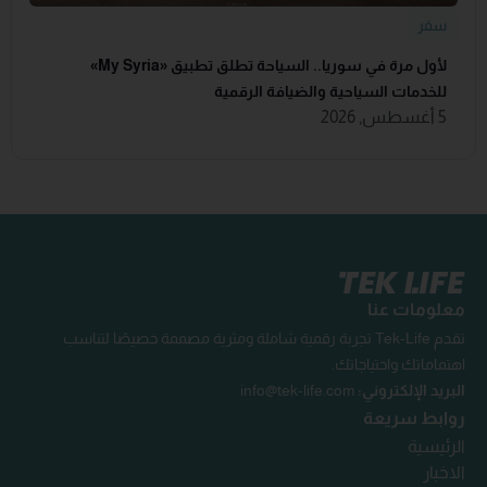
سفر
لأول مرة في سوريا.. السياحة تطلق تطبيق «‏My Syria‏»
للخدمات السياحية والضيافة ‏الرقمية
5 أغسطس, 2026
معلومات عنا
تقدم Tek-Life تجربة رقمية شاملة ومثرية مصممة خصيصًا لتناسب
اهتماماتك واحتياجاتك.
البريد الإلكتروني:
info@tek-life.com
روابط سريعة
الرئيسية
الاخبار