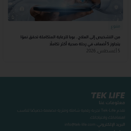
متنوع
من التشخيص إلى العلاج.. بوبا للرعاية المتكاملة تحقق نموًا
يتجاوز 5 أضعاف في رحلة صحية أكثر تكاملاً
5 أغسطس, 2026
معلومات عنا
تقدم Tek-Life تجربة رقمية شاملة ومثرية مصممة خصيصًا لتناسب
اهتماماتك واحتياجاتك.
البريد الإلكتروني:
info@tek-life.com