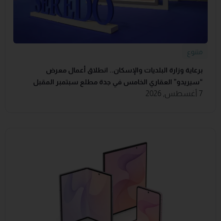
متنوع
برعاية وزارة البلديات والإسكان.. انطلاق أعمال معرض
“سيريدو” العقاري الخامس في جدة مطلع سبتمبر المقبل
7 أغسطس, 2026