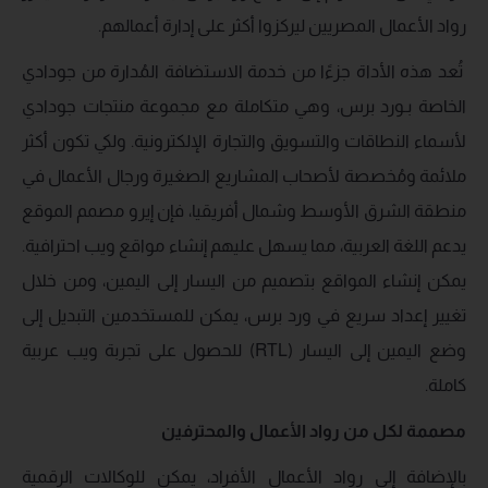
رواد الأعمال المصريين ليركزوا أكثر على إدارة أعمالهم.
تُعد هذه الأداة جزءًا من خدمة الاستضافة المُدارة من جودادي
الخاصة بـورد برس، وهي متكاملة مع مجموعة منتجات جودادي
لأسماء النطاقات والتسويق والتجارة الإلكترونية. ولكي تكون أكثر
ملائمة ومُخصصة لأصحاب المشاريع الصغيرة ورجال الأعمال في
منطقة الشرق الأوسط وشمال أفريقيا، فإن إيرو مصمم الموقع
يدعم اللغة العربية، مما يسهل عليهم إنشاء مواقع ويب احترافية.
يمكن إنشاء المواقع بتصميم من اليسار إلى اليمين، ومن خلال
تغيير إعداد سريع في ورد برس، يمكن للمستخدمين التبديل إلى
وضع اليمين إلى اليسار (RTL) للحصول على تجربة ويب عربية
كاملة.
مصممة لكل من رواد الأعمال والمحترفين
بالإضافة إلى رواد الأعمال الأفراد، يمكن للوكالات الرقمية