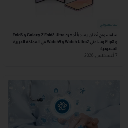
سامسونج
سامسونج تُطلق رسمياً أجهزة Galaxy Z Fold8 Ultra و Fold8
و Flip8 وساعتي Watch Ultra2 و Watch9 في المملكة العربية
السعودية
7 أغسطس, 2026