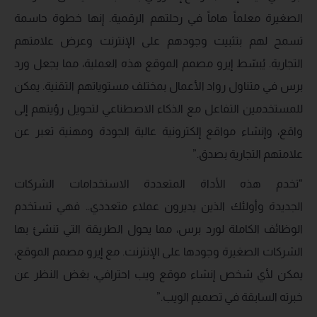
الصغيرة معلماً هاماً في رحلتهم الرقمية. إنها خطوة حاسمة
تسمح لهم بتثبيت وجودهم على الإنترنت وعرض علامتهم
التجارية. يُبسّط إيرو مصمم الموقع هذه العملية، مما يجعل ورد
برس في متناول رواد الأعمال بمختلف مستوياتهم التقنية. يمكن
للمستخدمين التفاعل مع الذكاء الاصطناعي لتحويل رؤيتهم إلى
واقع، وإنشاء مواقع إلكترونية عالية الجودة ومهنية تعبر عن
علامتهم التجارية بصدق.”
“تخدم هذه الأداة المتعددة الاستخدامات الشركات
الجديدة وأولئك الذين يديرون عملاء متعددي.. فهي تستخدم
الوظائف الكاملة لورد برس، مما يحول الطريقة التي تنشئ بها
الشركات الصغيرة وجودها على الإنترنت. مع إيرو مصمم الموقع،
يمكن لأي شخص إنشاء موقع ويب احترافي، بغض النظر عن
خبرته السابقة في تصميم الويب.”