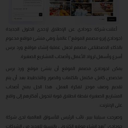
أعلنت شركة جودادي عن الإطلاق لإحدى الحلول الجديدة
(جودادي إيرو مصمم الموقع”) عالمياً، وهي منشئ مواقع مدعوم
بالذكاء الاصطناعي مصمم لجعل عملية إنشاء مواقع ورد برس
أسرع وأسهل لرواد الأعمال وأصحاب المشاريع الصغيرة.
يمكن لجودادي مصمم الموقع أن ينشئ موقع ورد برس
مخصص كامل، مكتمل بالكلمات والصور والتخطيط بعد أن يتم
تقديم وصف موجز لفكرة العمل. هذا الحل يمنح أصحاب
المشاريع الصغيرة نقطة انطلاق قوية لتحويل أفكارهم إلى واقع
على الإنترنت.
وصرحت سيلينا بيبر، نائب الرئيس للأسواق العالمية لدى شركة
جودادي: “يعد إنشاء موقع إلكتروني بالنسبة للعديد من الشركات