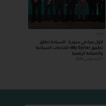
سفر
لأول مرة في سوريا.. السياحة تطلق
تطبيق «‏My Syria‏» للخدمات السياحية
والضيافة ‏الرقمية
5 أغسطس, 2026