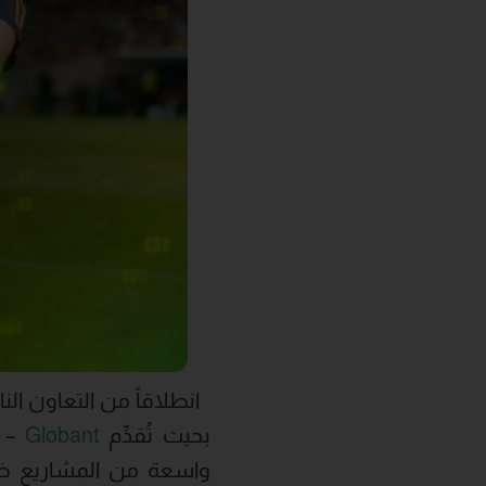
بحيث تُقدِّم
Globant
– 