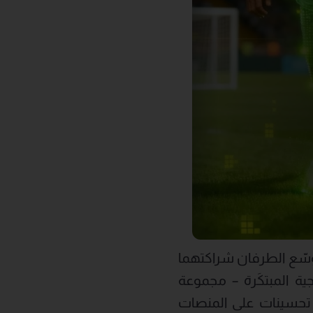
ات الأربع الماضية، وسّع الطرفان شراكتهما
ية المبتكَرة – مجموعة
المشاريع إدخال تحسينات على المنصات