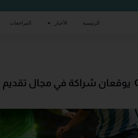
الرئيسية
الأخبار
المراجعات
FIFAوGlobant يوقعان شراكة في مجال تق