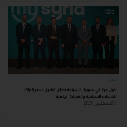
سفر
لأول مرة في سوريا.. السياحة تطلق تطبيق «‏My Syria‏»
للخدمات السياحية والضيافة ‏الرقمية
5 أغسطس, 2026