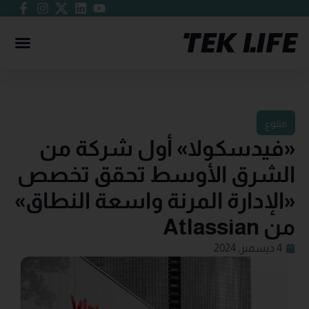
متنوع
«فيدسكولا» أول شركة من
الشرق الأوسط تحقق تخصص
«الإدارة المرنة واسعة النطاق»
من Atlassian
4 ديسمبر, 2024