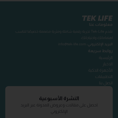
معلومات عنا
تقدم Tek-Life تجربة رقمية شاملة ومثرية مصممة خصيصًا لتناسب
اهتماماتك واحتياجاتك.
البريد الإلكتروني:
info@tek-life.com
روابط سريعة
الرئيسية
الاخبار
الأجهزة الذكية
التطبيقات
اتصل بنا
النشرة الأسبوعية
احصل على مقالات وعروض المدونة عبر البريد
الإلكتروني