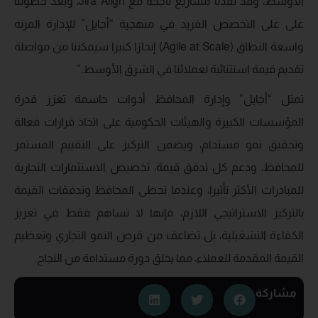
الأوسط، وقد نفذنا مشاريع ناجحة مع Jira Align، ويعد حصولنا
على على التخصص الفريد في منهجية “أجايل” للإدارة المرنة
واسعة النطاق (Agile at Scale) إنجازا كبيرا سيمكننا من مواصلة
تقديم قيمة استثنائية لعملائنا في الشرق الأوسط.”
تمثل “أجايل” وإدارة المحافظ أدوات حاسمة تعزز قدرة
المؤسسات الكبيرة والهيئات الحكومية على اتخاذ قرارات فعالة
وتحقيق نمو مستدام، ويضمن التركيز على التقييم المستمر
للمحافظ، ودعم كل تدفق قيمة، تخصيص الاستثمارات التجارية
للمبادرات الأكثر تأثيرا، وعندما تحظى المحافظ وتدفقات القيمة
بالتركيز الاستراتيجي اللازم، فإنها لا تساهم فقط في تعزيز
الكفاءة التشغيلية، بل تضاعف من فرص النمو التجاري وتعظيم
القيمة المقدمة للعملاء، مما يخلق دورة مستدامة من النجاح.
مشاركة