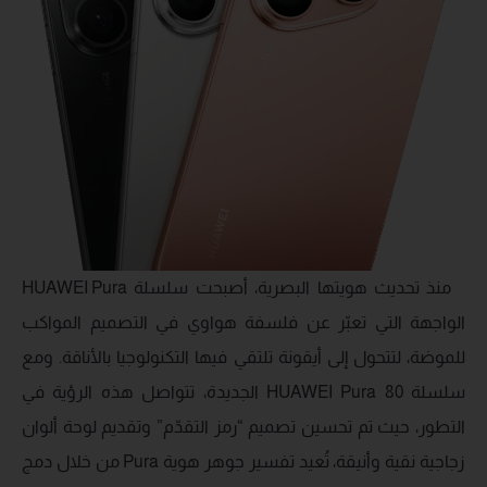
منذ تحديث هويتها البصرية، أصبحت سلسلة HUAWEI Pura
الواجهة التي تعبّر عن فلسفة هواوي في التصميم المواكب
للموضة، لتتحول إلى أيقونة تلتقي فيها التكنولوجيا بالأناقة. ومع
سلسلة HUAWEI Pura 80 الجديدة، تتواصل هذه الرؤية في
التطور، حيث تم تحسين تصميم “رمز التقدّم” وتقديم لوحة ألوان
زجاجية نقية وأنيقة، تُعيد تفسير جوهر هوية Pura من خلال دمج