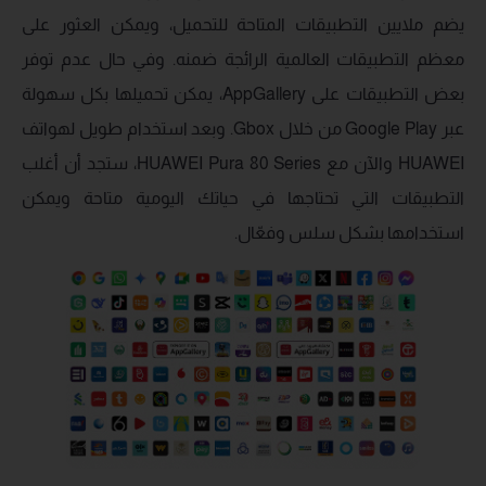
يضم ملايين التطبيقات المتاحة للتحميل، ويمكن العثور على
معظم التطبيقات العالمية الرائجة ضمنه. وفي حال عدم توفر
بعض التطبيقات على AppGallery، يمكن تحميلها بكل سهولة
عبر Google Play من خلال Gbox. وبعد استخدام طويل لهواتف
HUAWEI والآن مع HUAWEI Pura 80 Series، ستجد أن أغلب
التطبيقات التي تحتاجها في حياتك اليومية متاحة ويمكن
استخدامها بشكل سلس وفعّال.