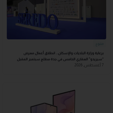
متنوع
برعاية وزارة البلديات والإسكان.. انطلاق أعمال معرض
“سيريدو” العقاري الخامس في جدة مطلع سبتمبر المقبل
7 أغسطس, 2026