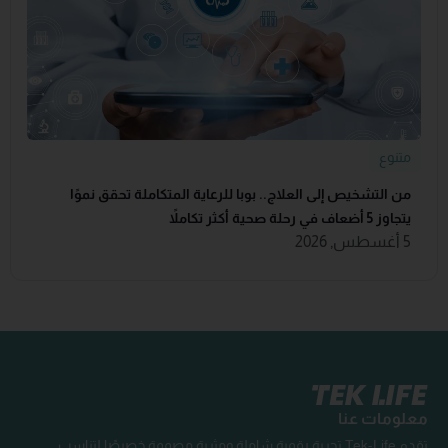
متنوع
من التشخيص إلى العلاج.. بوبا للرعاية المتكاملة تحقق نموًا
يتجاوز 5 أضعاف في رحلة صحية أكثر تكاملاً
5 أغسطس, 2026
معلومات عنا
تقدم Tek-Life تجربة رقمية شاملة ومثرية مصممة خصيصًا لتناسب