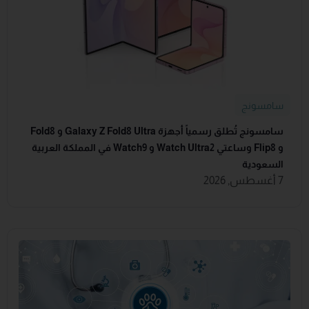
سامسونج
سامسونج تُطلق رسمياً أجهزة Galaxy Z Fold8 Ultra و Fold8
و Flip8 وساعتي Watch Ultra2 و Watch9 في المملكة العربية
السعودية
7 أغسطس, 2026