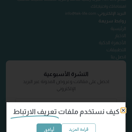
اهتماماتك واحتياجاتك.
البريد الإلكتروني:
info@tek-life.com
روابط سريعة
الرئيسية
الاخبار
الأجهزة الذكية
التطبيقات
اتصل بنا
النشرة الأسبوعية
احصل على مقالات وعروض المدونة عبر البريد
الإلكتروني
كيف نستخدم ملفات
تعريف الارتباط
إشترك الآن
قراءة المزيد
أوافق