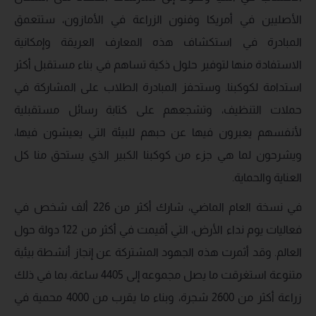
الأصليين في أمريكا وفنون الزراعة في الأمازون، ستتعمق
المبادرة في استكشاف هذه المعارف العريقة وإمكانية
الاستفادة منها لتوفير حلول ذكية تساهم في بناء مستقبل أكثر
استدامة لكوكبنا. وستحفز المبادرة الطلاب على المشاركة في
حملات التنظيف، وتشجعهم على كتابة رسائل مستقبلية
لأنفسهم يعبرون فيها عن حبهم للبيئة التي يعيشون فيها،
ويشرحون لما هي جزء من كوكبنا الكبير الذي يستحق منا كل
العناية والحماية.
في نسخة العام الماضي، شارك أكثر من 226 ألف شخص في
فعاليات يوم نداء الأرض، التي أقيمت في أكثر من 122 دولة حول
العالم. وقد أثمرت هذه الجهود المشتركة عن إنجاز أنشطة بيئية
متنوعة استغرقت ما يصل مجموعه إلى 4405 ساعة، بما في ذلك
زراعة أكثر من 2600 شجرة، وبناء ما يقرب من 4000 محمية في