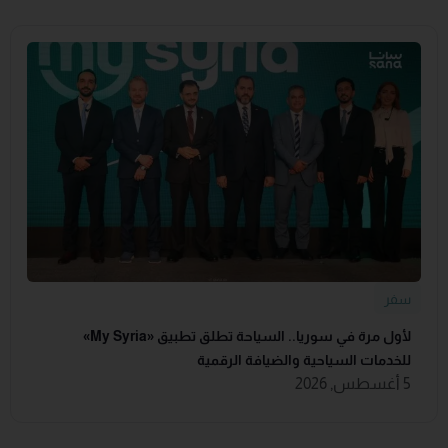
سفر
لأول مرة في سوريا.. السياحة تطلق تطبيق «‏My Syria‏»
للخدمات السياحية والضيافة ‏الرقمية
5 أغسطس, 2026