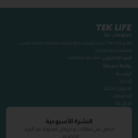
معلومات عنا
تقدم Tek-Life تجربة رقمية شاملة ومثرية مصممة خصيصًا لتناسب
اهتماماتك واحتياجاتك.
البريد الإلكتروني:
info@tek-life.com
روابط سريعة
الرئيسية
الاخبار
الأجهزة الذكية
التطبيقات
اتصل بنا
النشرة الأسبوعية
احصل على مقالات وعروض المدونة عبر البريد
الإلكتروني