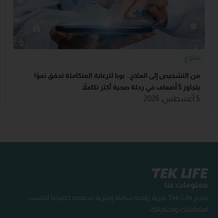
متنوع
من التشخيص إلى العلاج.. بوبا للرعاية المتكاملة تحقق نموًا
يتجاوز 5 أضعاف في رحلة صحية أكثر تكاملاً
5 أغسطس, 2026
معلومات عنا
تقدم Tek-Life تجربة رقمية شاملة ومثرية مصممة خصيصًا لتناسب
اهتماماتك واحتياجاتك.