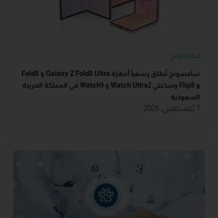
سامسونج
سامسونج تُطلق رسمياً أجهزة Galaxy Z Fold8 Ultra و Fold8
و Flip8 وساعتي Watch Ultra2 و Watch9 في المملكة العربية
السعودية
7 أغسطس, 2026