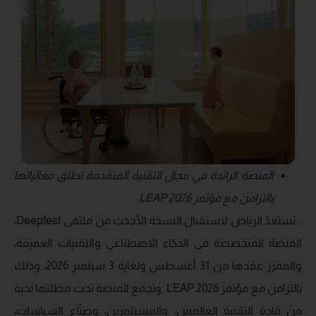
المنصة الرائدة في مجال التقنية المتقدمة تطلق فعالياتها
بالتزامن مع مؤتمر
LEAP 2026
: تستعدّ الرياض لاستقبال النسخة الأحدث من ملتقى Deepfest،
المنصة المتخصصة في الذكاء الاصطناعي والتقنيات العميقة،
والمقرر عقدها من 31 أغسطس ولغاية 3 سبتمبر 2026، وذلك
بالتزامن مع مؤتمر LEAP 2026. وتجمع المنصة تحت مظلتها نخبة
من قادة التقنية العالميين، والمستثمرين، وصنّاع السياسات،