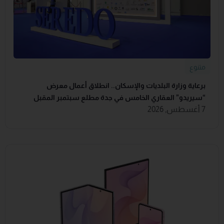
متنوع
برعاية وزارة البلديات والإسكان.. انطلاق أعمال معرض
“سيريدو” العقاري الخامس في جدة مطلع سبتمبر المقبل
7 أغسطس, 2026