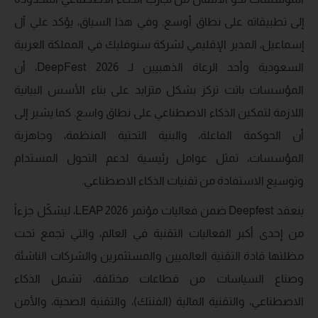
إلى تطبيقاته على نطاق أوسع. وفي هذا السياق، يؤكد علي آل
إسماعيل، المدير الإقليمي لشركة سنوفليك في المملكة العربية
السعودية وأحد الرعاة الذهبيين لـ DeepFest 2026، أن
المؤسسات باتت تركز بشكل متزايد على بناء الأسس البيانية
اللازمة لتمكين الذكاء الاصطناعي على نطاق واسع. كما يشير إلى
أن الحوكمة الفاعلة، والبنية التحتية المنظمة، وجاهزية
المؤسسات، تمثل عوامل رئيسية لدعم التحول المستدام
وتوسيع الاستفادة من تقنيات الذكاء الاصطناعي.
ينعقد Deepfest ضمن فعاليات مؤتمر LEAP 2026، ليشكّل جزءاً
من إحدى أكبر الفعاليات التقنية في العالم، والتي تجمع تحت
مظلتها قادة التقنية العالميين والمستثمرين والشركات الناشئة
وصناع السياسات من قطاعات مختلفة، تشمل الذكاء
الاصطناعي، والتقنية المالية (الفنتك)، والتقنية الصحية، والأمن