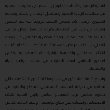
التحتية الرقمية والأنظمة الذاتية، إلى استعراض تطبيقاته العملية
في قطاعات الرعاية الصحية وسلاسل الإمداد والإعلام وصناعة
المحتوى الرقمي. كما تتضمن المنصة عروضاً حية تتيح للحضور
التعرّف عن قرب على أحدث الابتكارات في هذا المجال، بما في
ذلك تقنيات رصد المحتوى المُولّد بالذكاء الاصطناعي في الوقت
الفعلي، إلى جانب عروض موسيقية يتم إنتاجها باستخدام تقنيات
الذكاء الاصطناعي وتقديمها مباشرة أمام الجمهور، بما يعكس
الحضور المتنامي لهذه التقنيات في مختلف جوانب الحياة
والاقتصاد.
وتجمع قائمة المتحدثين في Deepfest نخبة من الشخصيات التي
تساهم في صياغة المشهد المستقلبي للقطاع والتقنية، في
خطوة تعكس تزايد الاهتمام العالمي بالبنى التحتية للذكاء
الاصطناعي واعتماده على نطاق مؤسسي. وتضم القائمة كلاً من