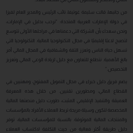
من جانبها، قالت سليمة غوتيفا، نائب الرئيس والمدير العام لفيزا
في دولة الإمارات العربية المتحدة: “نرحب بدليل في الإمارات،
ونحن سعداء بأن الشركة التي دعمناها في مراحلها الأولى تتوسع
لتصبح لاعبًا إقليميًا في مجال التكنولوجيا المالية. التكنولوجيا التي
تسهل حياة الناس وتعزز الثقة والشفافية في المجال المالي أمر
بالغ الأهمية. نتطلع للتعاون مع دليل لزيادة الوعي المالي وتعزيز
التخصيص.”
يضم فريق دليل خبراء في مجال التمويل المفتوح، ومهنيين في
القطاع المالي، ومطورين تقنيين. من خلال هذه المعرفة
العميقة والتنفيذ الإقليمي المثبت، طورت دليل منصتها المالية
المخصصة لتكون وسيلة مريحة تربط العملاء الأفراد بالمؤسسات
والمنتجات المالية الموثوقة. بالنسبة للمؤسسات المالية، توفر
دليل طريقة أكثر فعالية من حيث التكلفة لاكتساب العملاء