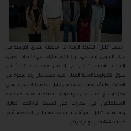
أعلنت “دليل”، الشركة الرائدة في منطقة الشرق الأوسط في
مجال التمويل الشخصي، عن إطلاق عملياتها في الإمارات العربية
المتحدة. تأسست “دليل” في البحرين وحققت نجاحًا بارزًا في
سوق التكنولوجيا المالية المحلي، حيث عملت على ردم الفجوة بين
العملاء والمؤسسات المالية من خلال منصتها المبتكرة. ويأتي
هذا التوسع الاستراتيجي مع تطويرات جديدة تستهدف مساعدة
المستهلكين في الإمارات على تبسيط قراراتهم المالية.
وتستهدف “دليل” سوقًا ماليًا شخصيًا ضخمًا في المنطقة، تُقدر
قيمته بـ44.4 مليار دولار أمريكي.