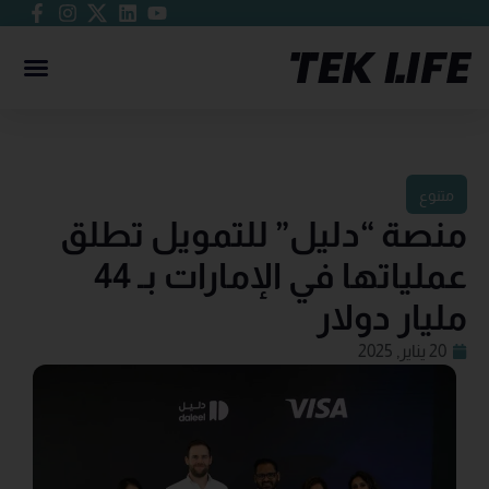
متنوع
منصة “دليل” للتمويل تطلق
عملياتها في الإمارات بـ 44
مليار دولار
20 يناير, 2025