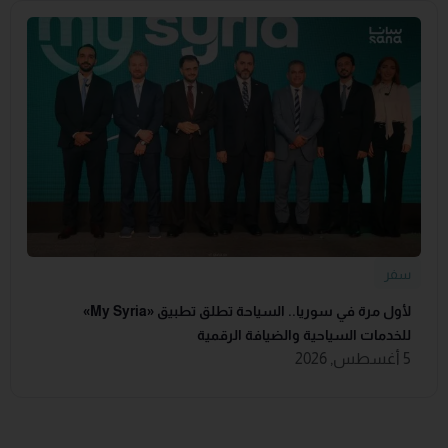
سفر
لأول مرة في سوريا.. السياحة تطلق تطبيق «‏My Syria‏»
للخدمات السياحية والضيافة ‏الرقمية
5 أغسطس, 2026