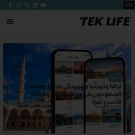
EN
سفر
تركيا وجورجيا وأذربيجان تتصدر وجهات
السعوديين في صيف 2026.. وفيتنام
الأسرع نموًا
27 يوليو, 2026