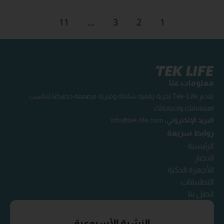
11
…
3
2
1
معلومات عنا
تقدم Tek-Life تجربة رقمية شاملة ومثرية مصممة خصيصًا لتناسب
اهتماماتك واحتياجاتك.
البريد الإلكتروني:
info@tek-life.com
روابط سريعة
الرئيسية
الاخبار
الأجهزة الذكية
التطبيقات
اتصل بنا
النشرة الأسبوعية