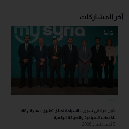
آخر المشاركات
سفر
لأول مرة في سوريا.. السياحة تطلق تطبيق «‏My Syria‏»
للخدمات السياحية والضيافة ‏الرقمية
5 أغسطس, 2026