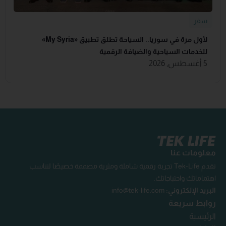
سفر
لأول مرة في سوريا.. السياحة تطلق تطبيق «‏My Syria‏»
للخدمات السياحية والضيافة ‏الرقمية
5 أغسطس, 2026
معلومات عنا
تقدم Tek-Life تجربة رقمية شاملة ومثرية مصممة خصيصًا لتناسب
اهتماماتك واحتياجاتك.
البريد الإلكتروني:
info@tek-life.com
روابط سريعة
الرئيسية