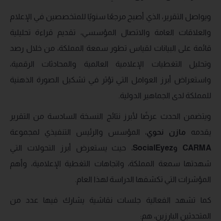
ويواصل التقرير، الذي أصبح مرجعًا سنويًا للمتخصصين في الإعلام
والعلاقات العامة والاتصال المؤسسي، تقديم قراءة تحليلية
قائمة على البيانات لقياس تطور سمعة المملكة، من خلال رصد
وتحليل التغطيات الإعلامية العالمية والمحادثات الرقمية،
واستعراض أبرز العوامل التي تؤثر في تشكيل الصورة الذهنية
للمملكة لدى الجماهير الدولية.
ويتضمن الحدث عرضًا لأبرز نتائج النسخة السادسة من التقرير
يقدمه
مازن نحوي
، المؤسس والرئيس التنفيذي لمجموعة
CARMA
و
SocialEyez
، حيث يستعرض أبرز التحولات التي
شهدتها سمعة المملكة، واتجاهات التغطية الإعلامية، وأهم
المؤشرات التي تكشفها الدراسة لهذا العام.
كما تشهد الفعالية جلسات نقاشية يشارك فيها عدد من
المتحدثين البارزين، هم: