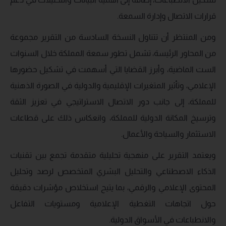
قرارات الاتصال وإدارة السمعة.
ومن المنتظر أن تتناول النسخة السادسة من التقرير مجموعة
من المحاور الرئيسة، تشمل تطور سمعة المملكة خلال السنوات
الست الماضية، وأبرز القضايا التي أسهمت في تشكيل حضورها
الإعلامي، وتأثير المتغيرات الإقليمية والدولية في الصورة الذهنية
للمملكة، إلى جانب دور الاتصال الاستراتيجي في تعزيز الثقة
وترسيخ المكانة الدولية للمملكة، وانعكاس ذلك على قطاعات
الاستثمار والسياحة والأعمال.
ويعتمد التقرير على منهجية تحليلية متقدمة تجمع بين تقنيات
الذكاء الاصطناعي والتحليل البشري المتخصص لرصد وتحليل
المحتوى الإعلامي والرقمي، بما يتيح استخلاص مؤشرات دقيقة
حول اتجاهات التغطية الإعلامية ومستويات التفاعل
والانطباعات في الأسواق الدولية.